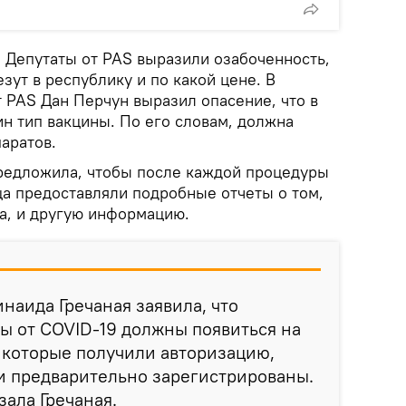
. Депутаты от PAS выразили озабоченность,
зут в республику и по какой цене. В
т PAS Дан Перчун выразил опасение, что в
ин тип вакцины. По его словам, должна
аратов.
предложила, чтобы после каждой процедуры
ца предоставляли подробные отчеты о том,
ва, и другую информацию.
наида Гречаная заявила, что
ы от COVID-19 должны появиться на
 которые получили авторизацию,
и предварительно зарегистрированы.
зала Гречаная.