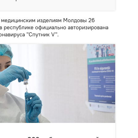
и медицинским изделиям Молдовы 26
 в республике официально авторизирована
онавируса "Спутник V".