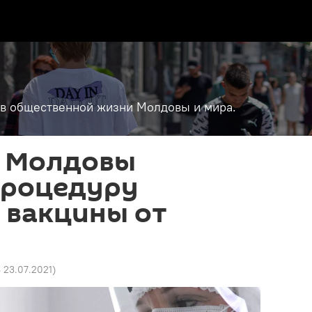
т в общественной жизни Молдовы и мира.
 Молдовы
процедуру
 вакцины от
8 23.07.2021
)