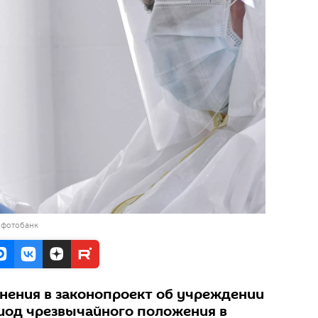
 фотобанк
нения в законопроект об учреждении
иод чрезвычайного положения в