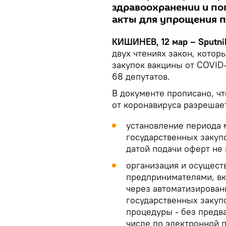
здравоохранении и по
акты для упрощения п
КИШИНЕВ, 12 мар – Sputni
двух чтениях закон, кото
закупок вакцины от COVID-
68 депутатов.
В документе прописано, чт
от коронавируса разрешае
установление периода 
государственных закуп
датой подачи оферт не 
организация и осущест
предпринимателями, вк
через автоматизирован
государственных закупо
процедуры - без предва
числе по электронной п