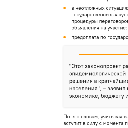
в неотложных ситуация
государственных закуп
процедуры переговоров
объявления на участие;
предоплата по государ
"Этот законопроект р
эпидемиологической 
решения в кратчайши
населения", – заявил
экономике, бюджету 
По его словам, учитывая в
вступит в силу с момента