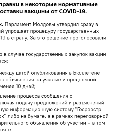
правки в некоторые нормативные
оставки вакцины от COVID-19.
k.
Парламент Молдовы утвердил сразу в
рый упрощает процедуру государственных
19 в страну. За это решение проголосовали
о в случае государственных закупок вакцин
тся:
между датой опубликования в Бюллетене
ок объявления на участие и предельной
менее 10 дней;
вление процесса сообщения с
лючая подачу предложений и разъяснений
ную информационную систему "Госреестр
к" либо на бумаге, а в рамках переговорной
рительного объявления об участии – в том
очте;