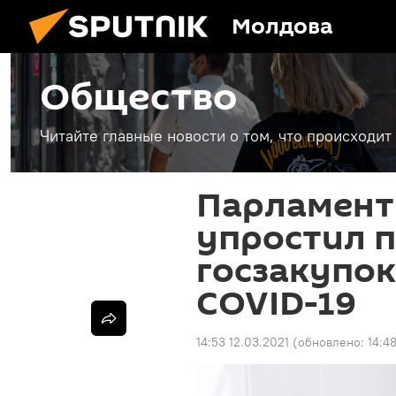
Молдова
Общество
Читайте главные новости о том, что происходи
Парламент
упростил 
госзакупок
COVID-19
14:53 12.03.2021
(обновлено:
14:4