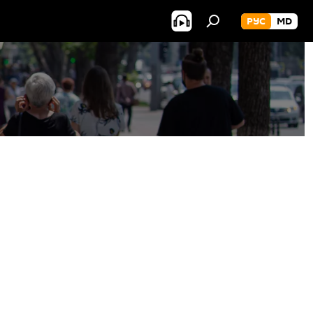
РУС
MD