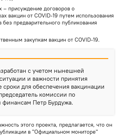
х – присуждение договоров о
ках вакцин от COVID-19 путем использования
 без предварительного публикования
ственным закупкам вакцин от COVID-19.
азработан с учетом нынешней
ситуации и важности принятия
е сроки для обеспечения вакцинации
 председатель комиссии по
и финансам Петр Бурдужа.
ажность этого проекта, предлагается, что он
 публикации в "Официальном мониторе"