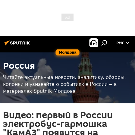
РУС
Молдова
Россия
Читайте актуальные новости, аналитику, обзоры,
колонки и узнавайте о событиях в России – в
материалах Sputnik Молдова.
Видео: первый в России
электробус-гармошка
"КамАЗ" появится на