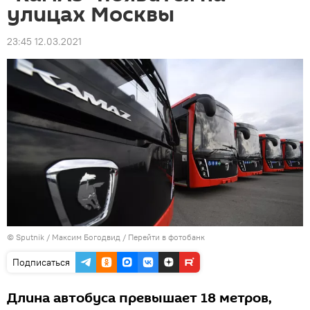
улицах Москвы
23:45 12.03.2021
© Sputnik / Максим Богодвид
/
Перейти в фотобанк
Подписаться
Длина автобуса превышает 18 метров,