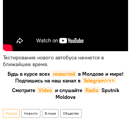
Тестирование нового автобуса начнется в
ближайшее время.
Будь в курсе всех
новостей
в Молдове и мире!
Подпишись на наш канал в
Telegram>>>
Смотрите
Video
и слушайте
Radio
Sputnik
Moldova
Россия
Новости
В мире
Общество