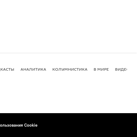
КАСТЫ
АНАЛИТИКА
КОЛУМНИСТИКА
В МИРЕ
ВИДЕО
ользования Cookie