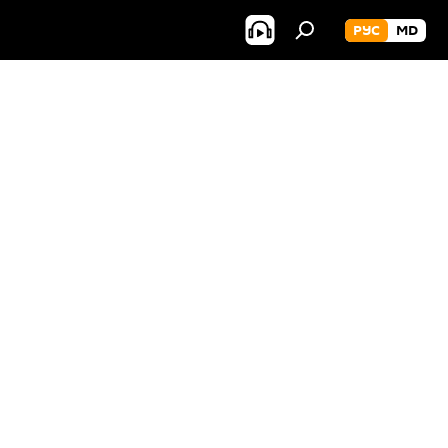
РУС
MD