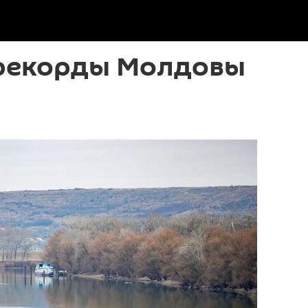
рекорды Молдовы