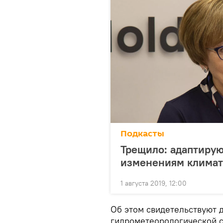
Подкасты
Трещило: адаптирую
изменениям климат
1 августа 2019, 12:00
Об этом свидетельствуют 
гидрометеорологической 