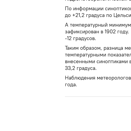
По информации синоптиков,
до +21,2 градуса по Цельс
А температурный минимум 
зафиксирован в 1902 году.
-12 градусов.
Таким образом, разница м
температурными показате
внесенными синоптиками в
33,2 градуса.
Наблюдения метеорологов 
года.