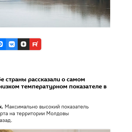
е страны рассказали о самом
низком температурном показателе в
k.
Максимально высокий показатель
арта на территории Молдовы
азад.