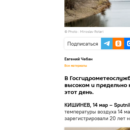
© Photo : Miroslav Rotari
Подписаться
Евгений Чебан
Все материалы
В Госгидрометеослужб
высоком и предельно 
этот день.
КИШИНЕВ, 14 мар – Sputni
температуры воздуха 14 м
зарегистрировали 20 лет н