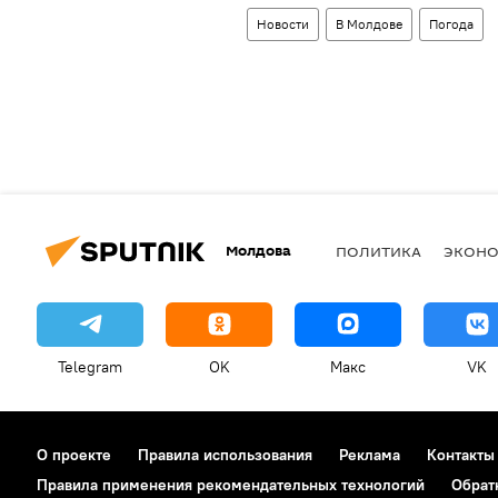
Новости
В Молдове
Погода
Молдова
ПОЛИТИКА
ЭКОН
Telegram
OK
Макс
VK
О проекте
Правила использования
Реклама
Контакты
Правила применения рекомендательных технологий
Обрат