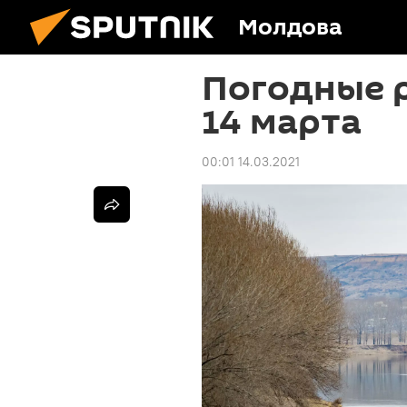
Молдова
Погодные 
14 марта
00:01 14.03.2021