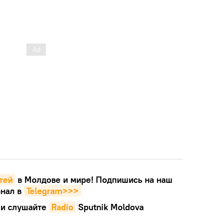
тей
в Молдове и мире! Подпишись на наш
нал в
Telegram>>>
и слушайте
Radio
Sputnik Moldova