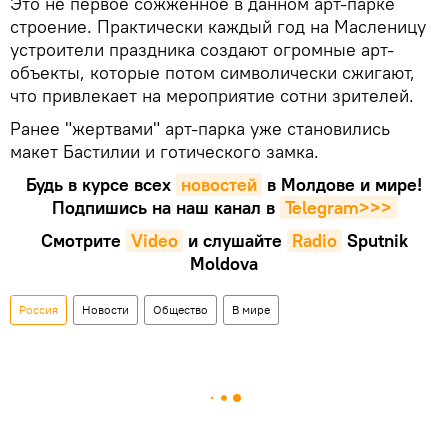
Это не первое сожженное в данном арт-парке
строение. Практически каждый год на Масленицу
устроители праздника создают огромные арт-
объекты, которые потом символически сжигают,
что привлекает на мероприятие сотни зрителей.
Ранее "жертвами" арт-парка уже становились
макет Бастилии и готического замка.
Будь в курсе всех
новостей
в Молдове и мире!
Подпишись на наш канал в
Telegram>>>
Смотрите
Video
и слушайте
Radio
Sputnik
Moldova
Россия
Новости
Общество
В мире