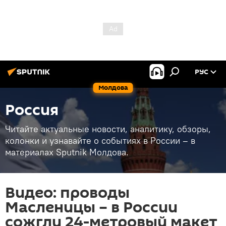
РУС
Молдова
Россия
Читайте актуальные новости, аналитику, обзоры,
колонки и узнавайте о событиях в России – в
материалах Sputnik Молдова.
Видео: проводы
Масленицы – в России
сожгли 24-метровый макет