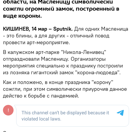
области, на Масленицу символически
сожгли огромный замок, построенный в
виде короны.
КИШИНЕВ, 14 мар – Sputnik.
Для одних Масленица
- это блины, а для других - отличный повод
провести арт-мероприятие.
В калужском арт-парке "Никола-Ленивец"
отпраздновали Масленицу. Организаторы
мероприятия специально к празднику построили
из лозняка гигантский замок "корона-людоеда".
Как и положено, в конце праздника "корону"
сожгли, при этом символически приурочив данное
действо к борьбе с пандемией.