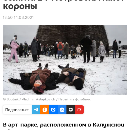
короны
13:50 14.03.2021
© Sputnik / Vladimir Astapkovich
/
Перейти в фотобанк
Подписаться
В арт-парке, расположенном в Калужской