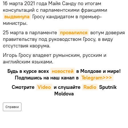
16 марта 2021 года Майя Санду по итогам
консультаций с парламентскими фракциями
выдвинула
Гросу кандидатом в премьер-
министры.
25 марта в парламенте
провалился
вотум доверия
правительству под руководством Гросу, в виду
отсутствия кворума.
Игорь Гросу владеет румынским, русским и
английским языками.
Будь в курсе всех
новостей
в Молдове и мире!
Подпишись на наш канал в
Telegram>>>
Смотрите
Video
и слушайте
Radio
Sputnik
Moldova
Справки