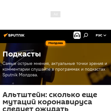
РУС
Молдова
Подкасты
Самые острые мнения, актуальные точки зрения и
комментарии слушайте в программах и подкастах
Sputnik Молдова.
Альтштейн: сколько еще
мутаций коронавируса
следует ожидать