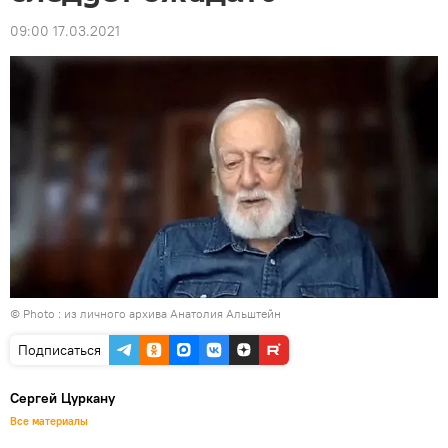
09:00 17.03.2021
© Photo : из личного архива Анатолия Альштейн
Подписаться
Сергей Цуркану
Все материалы