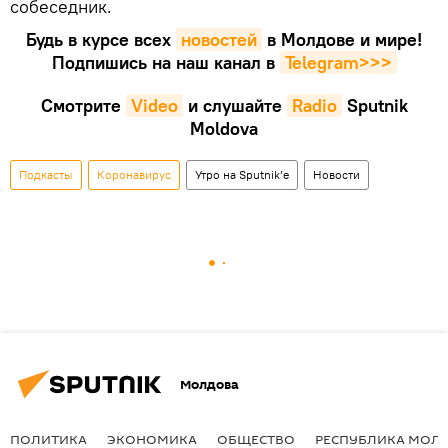
собеседник.
Будь в курсе всех
новостей
в Молдове и мире!
Подпишись на наш канал в
Telegram>>>
Смотрите
Video
и слушайте
Radio
Sputnik
Moldova
Подкасты
Коронавирус
Утро на Sputnik’e
Новости
Молдова
ПОЛИТИКА
ЭКОНОМИКА
ОБЩЕСТВО
РЕСПУБЛИКА МОЛ