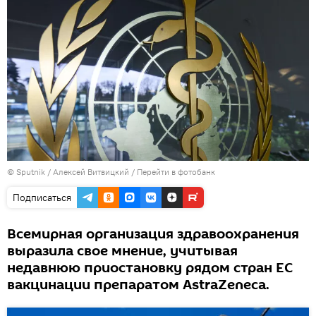
© Sputnik / Алексей Витвицкий
/
Перейти в фотобанк
Подписаться
Всемирная организация здравоохранения
выразила свое мнение, учитывая
недавнюю приостановку рядом стран ЕС
вакцинации препаратом AstraZeneca.