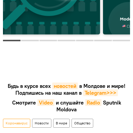
Будь в курсе всех
новостей
в Молдове и мире!
Подпишись на наш канал в
Telegram>>>
Смотрите
Video
и слушайте
Radio
Sputnik
Moldova
Коронавирус
Новости
В мире
Общество