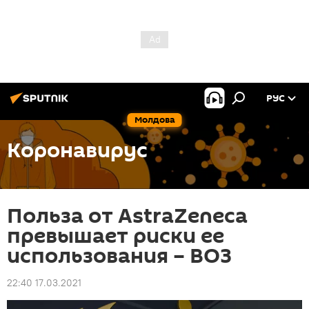
РУС
Молдова
Коронавирус
Польза от AstraZeneca
превышает риски ее
использования – ВОЗ
22:40 17.03.2021