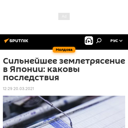
РУС
Молдова
Сильнейшее землетрясение
в Японии: каковы
последствия
12:29 20.03.2021