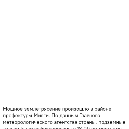
Мощное землетрясение произошло в районе
префектуры Мияги. По данным Главного
метеорологического агентства страны, подземные
толчки были зафиксированы в 18.09 по местному