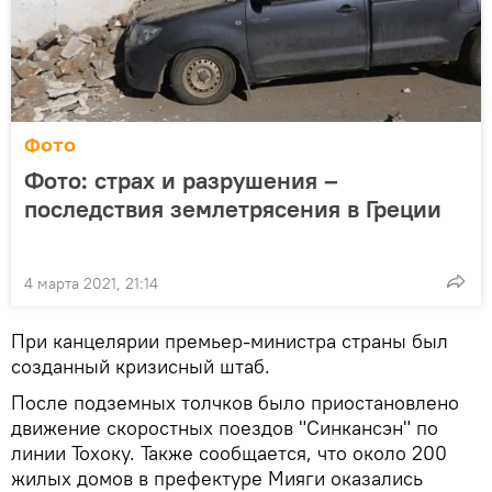
Фото
Фото: страх и разрушения –
последствия землетрясения в Греции
4 марта 2021, 21:14
При канцелярии премьер-министра страны был
созданный кризисный штаб.
После подземных толчков было приостановлено
движение скоростных поездов "Синкансэн" по
линии Тохоку. Также сообщается, что около 200
жилых домов в префектуре Мияги оказались