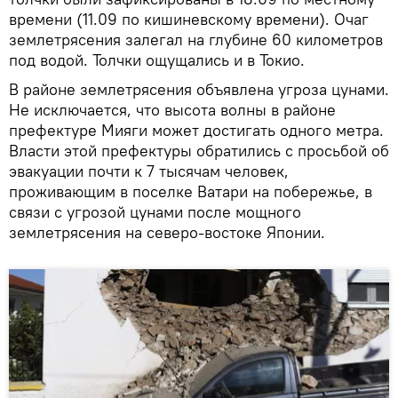
времени (11.09 по кишиневскому времени). Очаг
землетрясения залегал на глубине 60 километров
под водой. Толчки ощущались и в Токио.
В районе землетрясения объявлена угроза цунами.
Не исключается, что высота волны в районе
префектуре Мияги может достигать одного метра.
Власти этой префектуры обратились с просьбой об
эвакуации почти к 7 тысячам человек,
проживающим в поселке Ватари на побережье, в
связи с угрозой цунами после мощного
землетрясения на северо-востоке Японии.