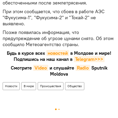
обесточенными после землетрясения.
При этом сообщается, что сбоев в работе АЭС
"Фукусима-1", "Фукусима-2" и "Токай-2" не
выявлено.
Позже появилась информация, что
предупреждение об угрозе цунами снято. Об этом
сообщило Метеоагентство страны.
Будь в курсе всех
новостей
в Молдове и мире!
Подпишись на наш канал в
Telegram>>>
Смотрите
Video
и слушайте
Radio
Sputnik
Moldova
Новости
В мире
Происшествия
Общество