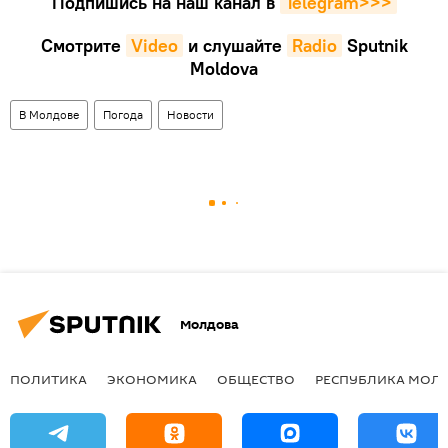
Подпишись на наш канал в
Telegram>>>
Смотрите
Video
и слушайте
Radio
Sputnik
Moldova
В Молдове
Погода
Новости
Молдова
ПОЛИТИКА
ЭКОНОМИКА
ОБЩЕСТВО
РЕСПУБЛИКА МОЛ