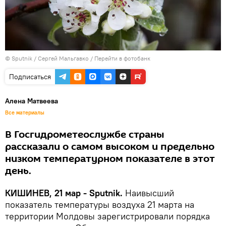
© Sputnik / Сергей Мальгавко
/
Перейти в фотобанк
Подписаться
Алена Матвеева
Все материалы
В Госгидрометеослужбе страны
рассказали о самом высоком и предельно
низком температурном показателе в этот
день.
КИШИНЕВ, 21 мар - Sputnik.
Наивысший
показатель температуры воздуха 21 марта на
территории Молдовы зарегистрировали порядка