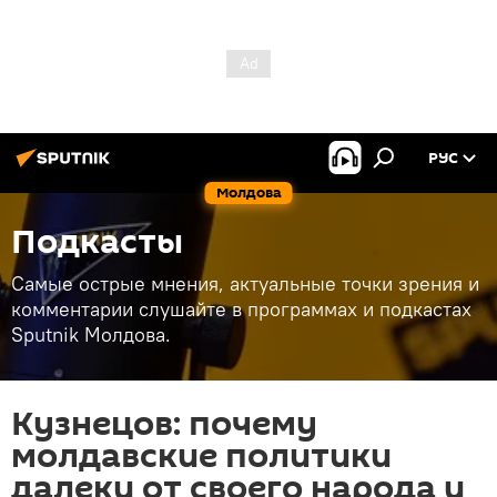
РУС
Молдова
Подкасты
Самые острые мнения, актуальные точки зрения и
комментарии слушайте в программах и подкастах
Sputnik Молдова.
Кузнецов: почему
молдавские политики
далеки от своего народа и