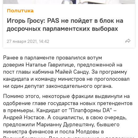
Политика
Игорь Гросу: PAS не пойдет в блок на
досрочных парламентских выборах
27 января 2021, 14:42
Ранее в парламенте провалился вотум
доверия Наталье Гаврилице, предложенной на
пост главы кабмина Майей Санду. За программу
кандидата и команду министров не проголосовал
ни один депутат законодательного органа.
Помимо этого, некоторые фракции выдвинули на
одобрение главе государства новых претендентов
в премьеры. Кандидат от "Платформы DA" –
Андрей Нэстасе. А социалисты, в свою очередь,
предложили Марианну Дурлештяну, бывшего
министра финансов и посла Молдовы в