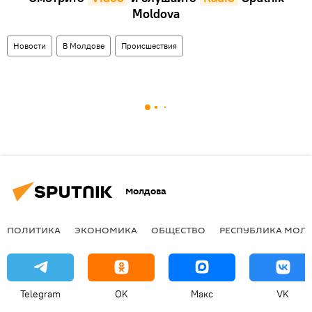
Moldova
Новости
В Молдове
Происшествия
Молдова
ПОЛИТИКА
ЭКОНОМИКА
ОБЩЕСТВО
РЕСПУБЛИКА МОЛ
Telegram
OK
Макс
VK