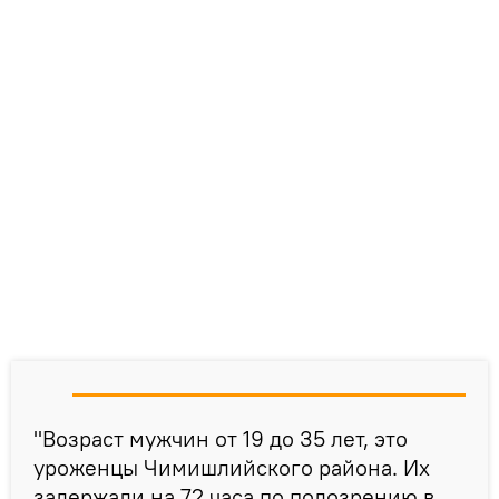
"Возраст мужчин от 19 до 35 лет, это
уроженцы Чимишлийского района. Их
задержали на 72 часа по подозрению в