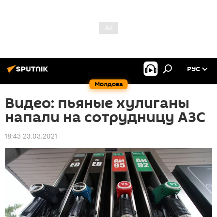
РУС
Молдова
Видео: пьяные хулиганы
напали на сотрудницу АЗС
18:43 23.03.2021