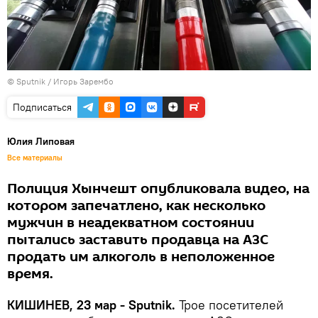
© Sputnik / Игорь Зарембо
Подписаться
Юлия Липовая
Все материалы
Полиция Хынчешт опубликовала видео, на
котором запечатлено, как несколько
мужчин в неадекватном состоянии
пытались заставить продавца на АЗС
продать им алкоголь в неположенное
время.
КИШИНЕВ, 23 мар - Sputnik.
Трое посетителей