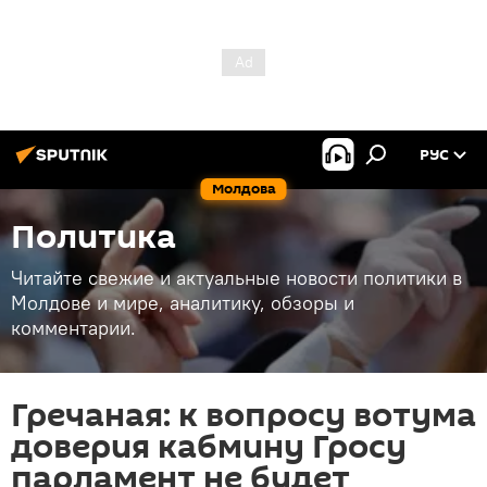
РУС
Молдова
Политика
Читайте свежие и актуальные новости политики в
Молдове и мире, аналитику, обзоры и
комментарии.
Гречаная: к вопросу вотума
доверия кабмину Гросу
парламент не будет