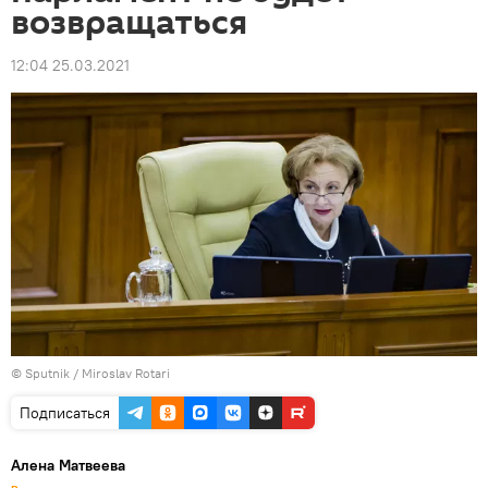
возвращаться
12:04 25.03.2021
© Sputnik / Miroslav Rotari
Подписаться
Алена Матвеева