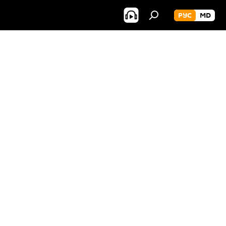
РУС
MD