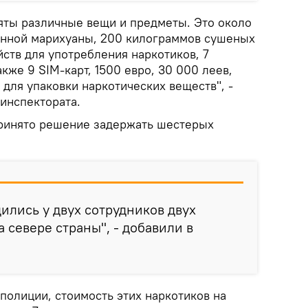
ъяты различные вещи и предметы. Это около
енной марихуаны, 200 килограммов сушеных
йств для употребления наркотиков, 7
кже 9 SIM-карт, 1500 евро, 30 000 леев,
для упаковки наркотических веществ", -
нинспектората.
принято решение задержать шестерых
ились у двух сотрудников двух
 севере страны", - добавили в
полиции, стоимость этих наркотиков на