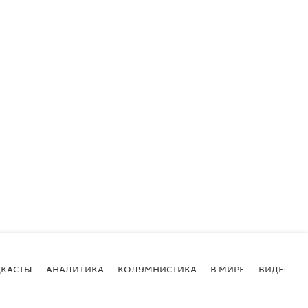
КАСТЫ
АНАЛИТИКА
КОЛУМНИСТИКА
В МИРЕ
ВИДЕО