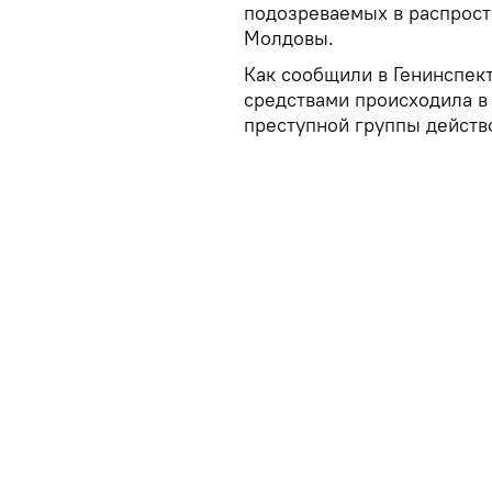
подозреваемых в распрост
Молдовы.
Как сообщили в Генинспек
средствами происходила в
преступной группы действо