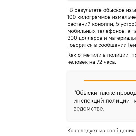
"В результате обысков из
100 килограммов измельч
растений конопли, 5 устро
мобильных телефонов, а та
300 долларов и материалы 
говорится в сообщении Ге
Как отметили в полиции, 
человек на 72 часа.
"Обыски также провод
инспекций полиции на
ведомстве.
Как следует из сообщения 