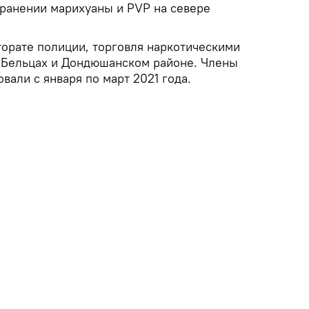
ранении марихуаны и PVP на севере
торате полиции, торговля наркотическими
 Бельцах и Дондюшанском районе. Члены
вали с января по март 2021 года.