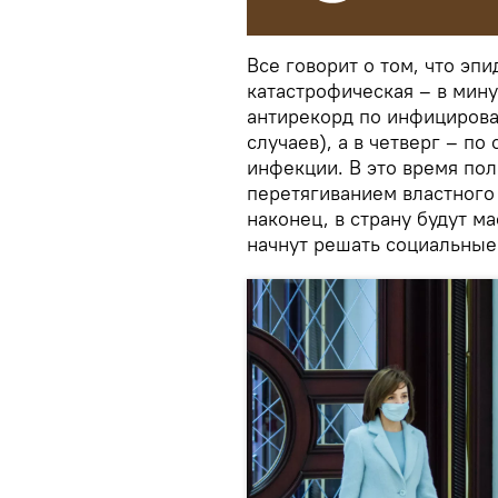
Все говорит о том, что эп
катастрофическая – в мин
антирекорд по инфицирова
случаев), а в четверг – п
инфекции. В это время по
перетягиванием властного 
наконец, в страну будут м
начнут решать социальные