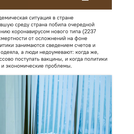
идемическая ситуация в стране
увшую среду страна побила очередной
нию коронавирусом нового типа (2237
о смертности от осложнений на фоне
литики занимаются сведением счетов и
одеяла, а люди недоумевают: когда же,
ассово поступать вакцины, и когда политики
 и экономические проблемы.