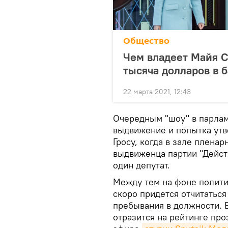
Общество
Чем владеет Майя С
тысяча долларов в 
22 марта 2021, 12:43
Очередным "шоу" в парлам
выдвижение и попытка утв
Гросу, когда в зале пленар
выдвиженца партии "Дейст
один депутат.
Между тем на фоне полити
скоро придется отчитаться
пребывания в должности. Ес
отразится на рейтинге про