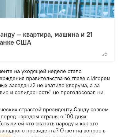
анду — квартира, машина и 21
банке США
енте на уходящей неделе стало
ерждения правительства во главе с Игорем
ных заседаний не хватило кворума, а за
вие и солидарность" не проголосовал ни
ческих страстей президенту Санду совсем
 перед народом страны о 100 днях
ть ли ей что сказать народу и как это
западного президента? Ответ на вопрос в