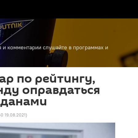
я и комментарии слушайте в программах и
ар по рейтингу,
нду оправдаться
жданами
40 19.08.2021
)