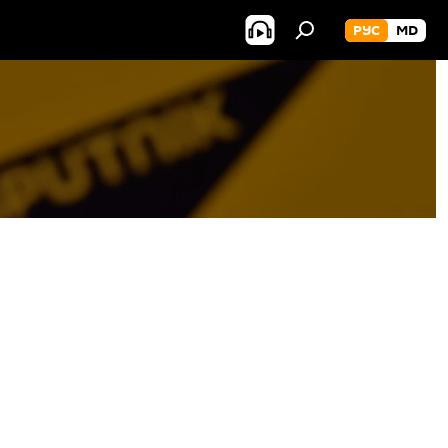
РУС
MD