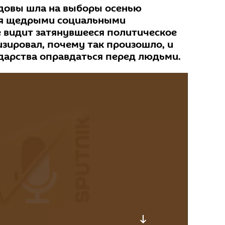
довы шла на выборы осенью
ля щедрыми социальными
 видит затянувшееся политическое
изировал, почему так произошло, и
ударства оправдаться перед людьми.