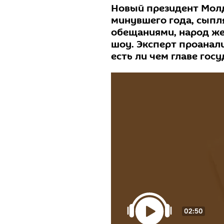
Новый президент Мол
минувшего года, сып
обещаниями, народ же
шоу. Эксперт проанал
есть ли чем главе гос
02:50