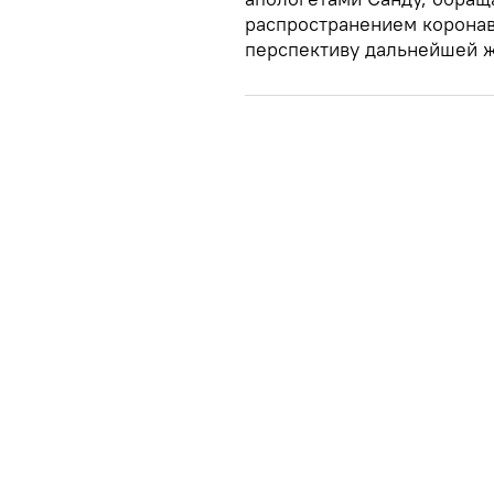
распространением коронав
перспективу дальнейшей ж