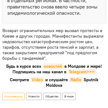
в отдельных регионах. В частности,
правительство снова ввело четыре зоны
эпидемиологической опасности.
Возврат ограничительных мер вызвал протесты в
Киеве и других городах. Манифестанты выражали
недовольство катастрофическим ростом цен,
тарифов, отсутствием роста пенсий и зарплат, а
также закрытием предприятий "под предлогом
борьбы с пандемией".
Будь в курсе всех
новостей
в Молдове и мире!
Подпишись на наш канал в
Telegram>>>
Смотрите
Video
и слушайте
Radio
Sputnik
Moldova
Коронавирус
Новости
Общество
В мире