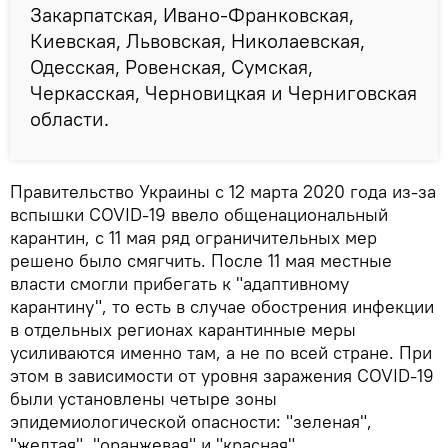
Закарпатская, Ивано-Франковская,
Киевская, Львовская, Николаевская,
Одесская, Ровенская, Сумская,
Черкасская, Черновицкая и Черниговская
области.
Правительство Украины с 12 марта 2020 года из-за
вспышки COVID-19 ввело общенациональный
карантин, с 11 мая ряд ограничительных мер
решено было смягчить. После 11 мая местные
власти смогли прибегать к "адаптивному
карантину", то есть в случае обострения инфекции
в отдельных регионах карантинные меры
усиливаются именно там, а не по всей стране. При
этом в зависимости от уровня заражения COVID-19
были установлены четыре зоны
эпидемиологической опасности: "зеленая",
"желтая", "оранжевая" и "красная".