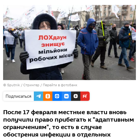
© Sputnik / Стрингер
/
Перейти в фотобанк
Подписаться
После 17 февраля местные власти вновь
получили право прибегать к "адаптивным
ограничениям", то есть в случае
обострения инфекции в отдельных