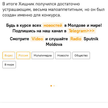
В итоге Хищник получился достаточно
устрашающим, весьма малоаппетитным, но он был
создан именно для конкурса.
Будь в курсе всех
новостей
в Молдове и мире!
Подпишись на наш канал в
Telegram>>>
Смотрите
Video
и слушайте
Radio
Sputnik
Moldova
Видео
Россия
Мультимедиа
Новости
Общество
В мире