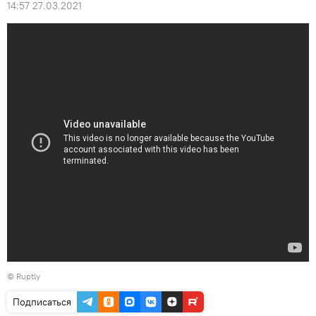
14:57 27.03.2021
©
Ruptly
Подписаться