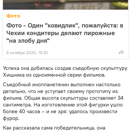
Фото
Фото - Один "ковидлик", пожалуйста: в
Чехии кондитеры делают пирожные
"на злобу дня"
8 октября 2020, 19:32
Успеха она добилась создав съедобную скульптуру
Хищника из одноименной серии фильмов.
Съедобный инопланетянин выполнен настолько
детально, что не уступает своему прототипу из
фильма. Общая высота скульптуры составляет 34
сантиметра. На изготовление этой фигурки ушло
более 40 часов – и не зря: удалось произвести
фурор.
Как рассказала сама победительница, она