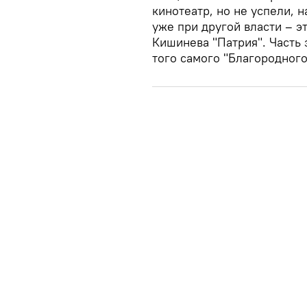
кинотеатр, но не успели, н
уже при другой власти – э
Кишинева "Патрия". Часть 
того самого "Благородного