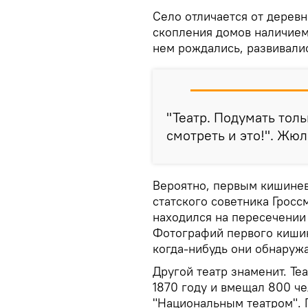
Село отличается от деревн
скопления домов наличием
нем рождались, развивали
"Театр. Подумать толь
смотреть и это!". Жюл
Вероятно, первым кишинев
статского советника Гросс
находился на пересечении
Фотографий первого кишине
когда-нибудь они обнаружа
Другой театр знаменит. Те
1870 году и вмещал 800 че
"Национальным театром". 