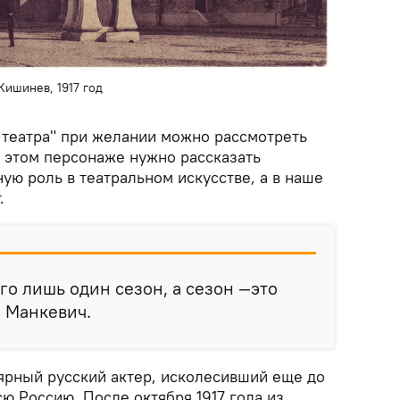
Кишинев, 1917 год
театра" при желании можно рассмотреть
 этом персонаже нужно рассказать
ую роль в театральном искусстве, а в наше
.
го лишь один сезон, а сезон —это
 Манкевич.
ярный русский актер, исколесивший еще до
ю Россию. После октября 1917 года из