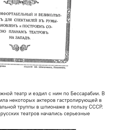
ной театр и ездил с ним по Бессарабии. В
чила некоторых актеров гастролирующей в
альной труппы в шпионаже в пользу СССР.
 русских театров начались серьезные