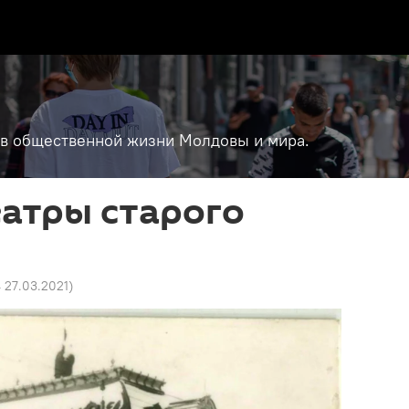
т в общественной жизни Молдовы и мира.
атры старого
4 27.03.2021
)