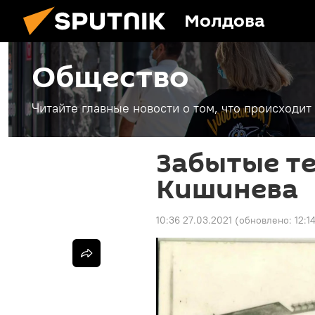
Молдова
Общество
Читайте главные новости о том, что происходи
Забытые те
Кишинева
10:36 27.03.2021
(обновлено:
12:1