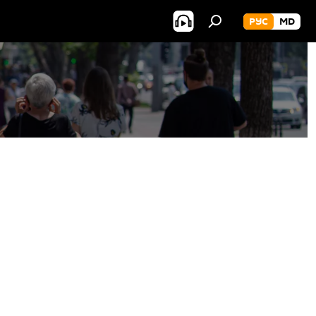
РУС
MD