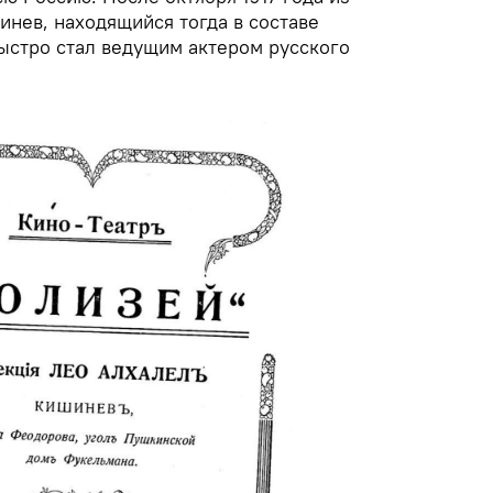
инев, находящийся тогда в составе
ыстро стал ведущим актером русского