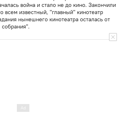
ачалась война и стало не до кино. Закончили
то всем известный, "главный" кинотеатр
здания нынешнего кинотеатра осталась от
 собрания".