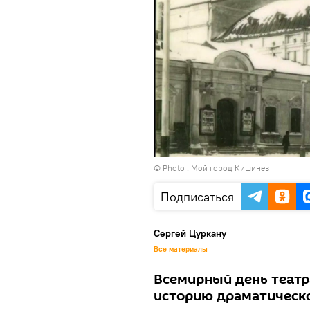
© Photo :
Мой город Кишинев
Подписаться
Сергей Цуркану
Все материалы
Всемирный день театр
историю драматическо