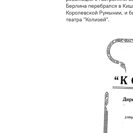
Берлина перебрался в Киш
Королевской Румынии, и б
театра "Колизей".