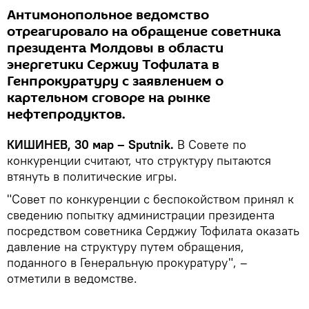
Антимонопольное ведомство
отреагировало на обращение советника
президента Молдовы в области
энергетики Сержиу Тофилата в
Генпрокуратуру с заявлением о
картельном сговоре на рынке
нефтепродуктов.
КИШИНЕВ, 30 мар – Sputnik.
В Совете по
конкуренции считают, что структуру пытаются
втянуть в политические игры.
"Совет по конкуренции с беспокойством принял к
сведению попытку администрации президента
посредством советника Серджиу Тофилата оказать
давление на структуру путем обращения,
поданного в Генеральную прокуратуру", –
отметили в ведомстве.