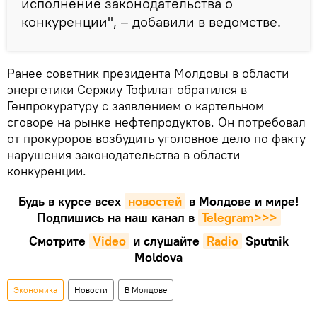
исполнение законодательства о
конкуренции", – добавили в ведомстве.
Ранее советник президента Молдовы в области
энергетики Сержиу Тофилат обратился в
Генпрокуратуру с заявлением о картельном
сговоре на рынке нефтепродуктов. Он потребовал
от прокуроров возбудить уголовное дело по факту
нарушения законодательства в области
конкуренции.
Будь в курсе всех
новостей
в Молдове и мире!
Подпишись на наш канал в
Telegram>>>
Смотрите
Video
и слушайте
Radio
Sputnik
Moldova
Экономика
Новости
В Молдове