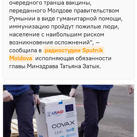
очередного транша вакцины,
переданного Молдове правительством
Румынии в виде гуманитарной помощи,
иммунизацию пройдут пожилые люди,
население с наибольшим риском
возникновения осложнений", —
сообщила в
радиостудии Sputnik 
Moldova
исполняющая обязанности
главы Минздрава Татьяна Затык.