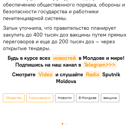
обеспечению общественного порядка, обороны и
безопасности государства и работники
пенитенциарной системы.
Затык уточнила, что правительство планирует
закупить до 400 тысяч доз вакцины путем прямых
переговоров и еще до 200 тысяч доз — через
открытые тендеры.
Будь в курсе всех
новостей
в Молдове и мире!
Подпишись на наш канал в
Telegram>>>
Смотрите
Video
и слушайте
Radio
Sputnik
Moldova
Общество
Коронавирус
Новости
В Молдове
вакцина