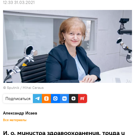
12:33 31.03.2021
© Sputnik / Mihai Caraus
Подписаться
Александр Исаев
Все материалы
И. о. министра здравоохранения, труда и