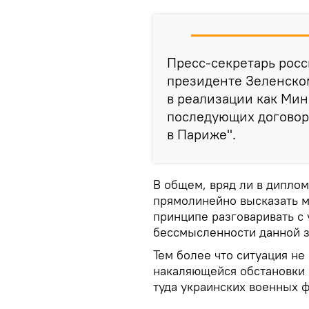
Пресс-секретарь росс
президенте Зеленском
в реализации как Мин
последующих договор
в Париже".
В общем, вряд ли в дипло
прямолинейно высказать м
принципе разговаривать с
бессмысленности данной з
Тем более что ситуация не
накаляющейся обстановки 
туда украинских военных 