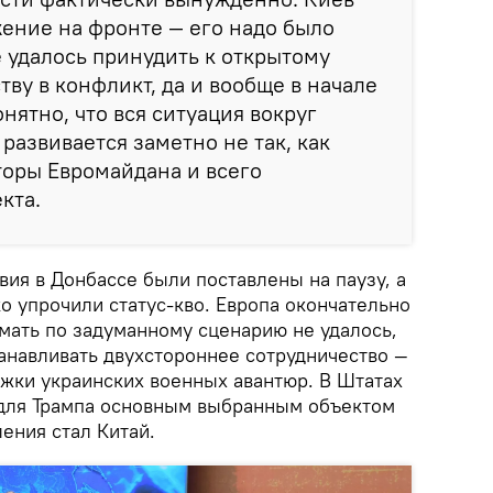
ение на фронте — его надо было
е удалось принудить к открытому
ву в конфликт, да и вообще в начале
онятно, что вся ситуация вокруг
развивается заметно не так, как
торы Евромайдана и всего
кта.
вия в Донбассе были поставлены на паузу, а
о упрочили статус-кво. Европа окончательно
мать по задуманному сценарию не удалось,
танавливать двухстороннее сотрудничество —
ржки украинских военных авантюр. В Штатах
 для Трампа основным выбранным объектом
ения стал Китай.