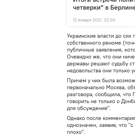
четверки" в Берлин
12 января 2021, 22:00
Украинские власти до сих 
собственного реноме (точн
публичные заявления, кото
Очевидно же, что они ниче
державы решают судьбу ст
недовольства они только 
Причем у них была возмож
первоначально Москва, об
разговора, сообщила, что
говорить не только о Донб
для обсуждения".
Однако после комментария
однозначен, заявив, что "
плохо".