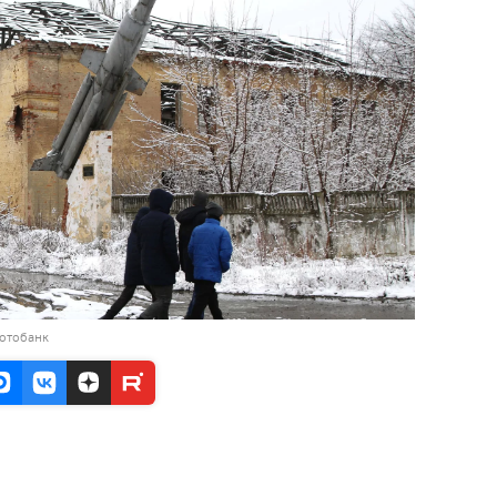
фотобанк