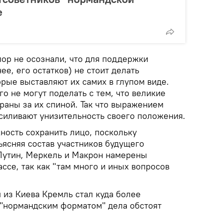
е
пор не осознали, что для поддержки
ее, его остатков) не стоит делать
рые выставляют их самих в глупом виде.
го не могут поделать с тем, что великие
раны за их спиной. Так что выражением
усиливают унизительность своего положения.
ность сохранить лицо, поскольку
ъясняя состав участников будущего
 Путин, Меркель и Макрон намерены
ассе, так как "там много и иных вопросов
 из Киева Кремль стал куда более
с "нормандским форматом" дела обстоят