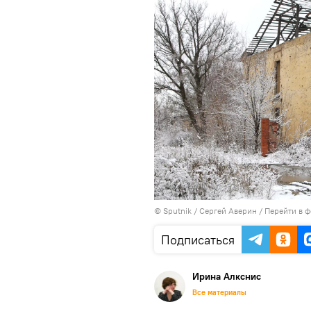
© Sputnik / Сергей Аверин
/
Перейти в 
Подписаться
Ирина Алкснис
Все материалы