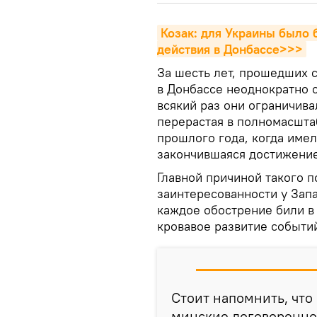
Козак: для Украины было 
действия в Донбассе>>>
За шесть лет, прошедших 
в Донбассе неоднократно 
всякий раз они ограничив
перерастая в полномасшта
прошлого года, когда имел
закончившаяся достижени
Главной причиной такого 
заинтересованности у Зап
каждое обострение били в 
кровавое развитие событи
Стоит напомнить, что
минские договоренно