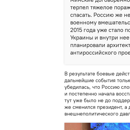
терпел тяжелое пораж
спасать. Россию же н
военному вмешательст
2015 года уже стало п
Украины и внутри нее 
планировали архитек
антироссийского прое
В результате боевые дейст
дальнейшие события тольк
убедилась, что Россию сло
и постепенно начала восс
тут уже было не до подде
же сменился президент, а
внешнеполитического давл