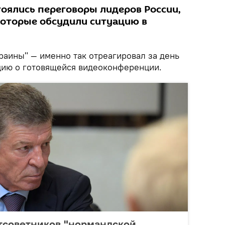
тоялись переговоры лидеров России,
которые обсудили ситуацию в
раины" — именно так отреагировал за день
цию о готовящейся видеоконференции.
тсоветников "нормандской