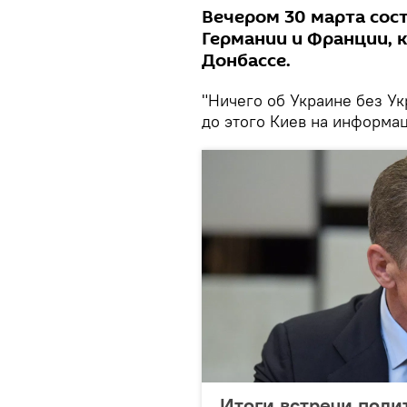
Вечером 30 марта сос
Германии и Франции, 
Донбассе.
"Ничего об Украине без Ук
до этого Киев на информа
Итоги встречи поли