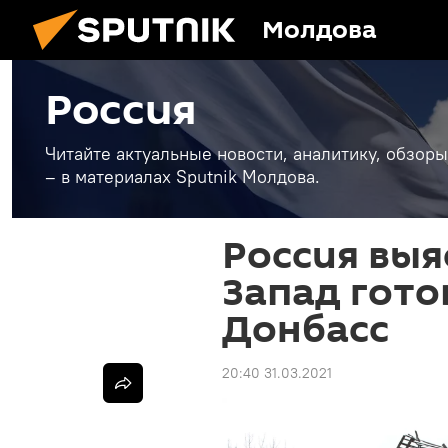
Молдова
Россия
Читайте актуальные новости, аналитику, обзоры
– в материалах Sputnik Молдова.
Россия выя
Запад гото
Донбасс
20:40 31.03.2021