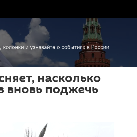
, колонки и узнавайте о событиях в России
сняет, насколько
в вновь поджечь