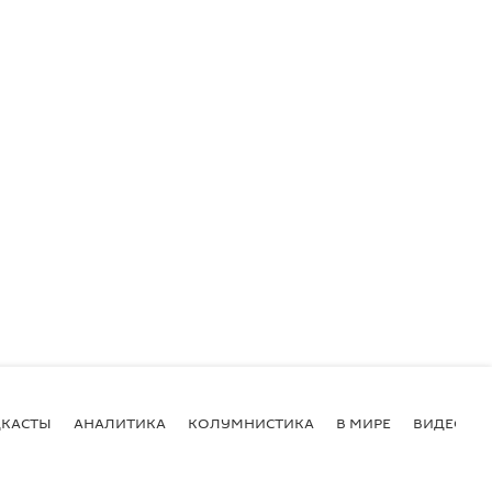
КАСТЫ
АНАЛИТИКА
КОЛУМНИСТИКА
В МИРЕ
ВИДЕО