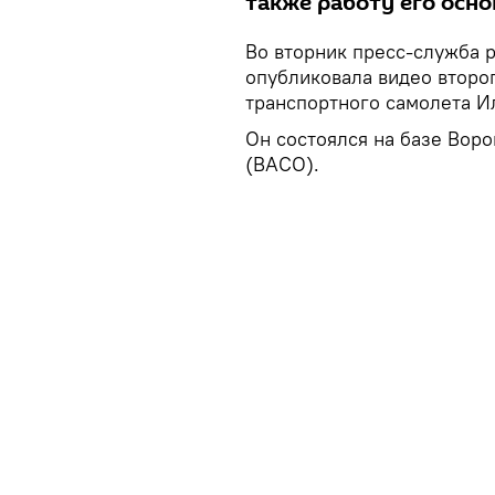
также работу его осно
Во вторник пресс-служба 
опубликовала видео второ
транспортного самолета Ил
Он состоялся на базе Вор
(ВАСО).