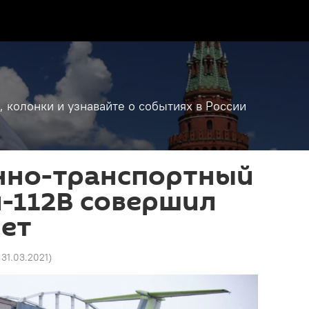
, колонки и узнавайте о событиях в России
енно-транспортный
-112В совершил
лет
1 31.03.2021
)