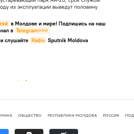
году из эксплуатации выведут половину
тей
в Молдове и мире! Подпишись на наш
нал в
Telegram>>>
и слушайте
Radio
Sputnik Moldova
ОМИКА
ОБЩЕСТВО
РЕСПУБЛИКА МОЛДОВА
РОССИЯ
ПОД