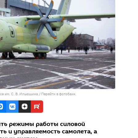
а им. С. В. Ильюшина
/
Перейти в фотобанк
ить режимы работы силовой
ть и управляемость самолета, а