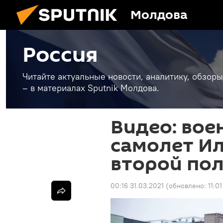
Молдова
Россия
Читайте актуальные новости, аналитику, обзоры
– в материалах Sputnik Молдова.
Видео: во
самолет Ил
второй по
00:16 31.03.2021
(обновлено:
11:0