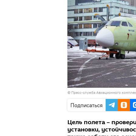
© Пресс-служба Авиационного комплекс
Подписаться
Цель полета – провер
установки, устойчивос