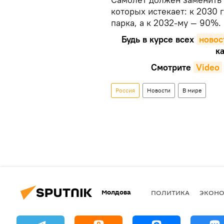
которых истекает: к 2030 
парка, а к 2032-му — 90%.
Будь в курсе всех
новос
ка
Смотрите
Video
Россия
Новости
В мире
Молдова
ПОЛИТИКА
ЭКОН