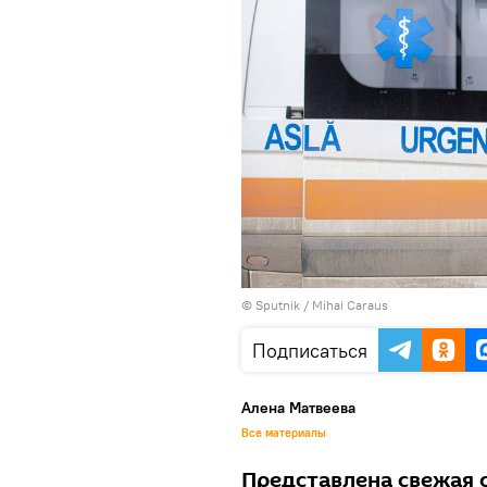
© Sputnik / Mihai Caraus
Подписаться
Алена Матвеева
Все материалы
Представлена свежая 