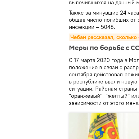
вылечившихся на данный м
Также за минувшие 24 час
общее число погибших от 
инфекции – 5048.
Чебан рассказал, сколько
Меры по борьбе с C
С 17 марта 2020 года в М
положение в связи с распр
сентября действовал режим
в республике ввели новую
ситуации. Районам страны 
"оранжевый", "желтый" или
зависимости от этого меня