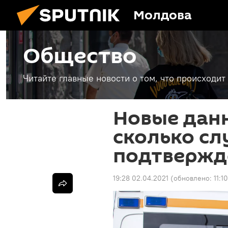
Молдова
Общество
Читайте главные новости о том, что происходи
Новые дан
сколько сл
подтвержд
19:28 02.04.2021
(обновлено:
11:1