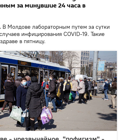
нным за минувшие 24 часа в
.
В Молдове лабораторным путем за сутки
случаев инфицирования COVID-19. Такие
здраве в пятницу.
е - чрезвычайное, "пофигизм" -