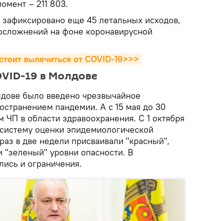
омент – 211 803.
а зафиксировано еще 45 летальных исходов,
осложнений на фоне коронавирусной
 стоит вылечиться от COVID-19>>>
OVID-19 в Молдове
олдове было введено чрезвычайное
остранением пандемии. А с 15 мая до 30
 ЧП в области здравоохранения. С 1 октября
 систему оценки эпидемиологической
раз в две недели присваивали "красный",
 "зеленый" уровни опасности. В
лись и ограничения.