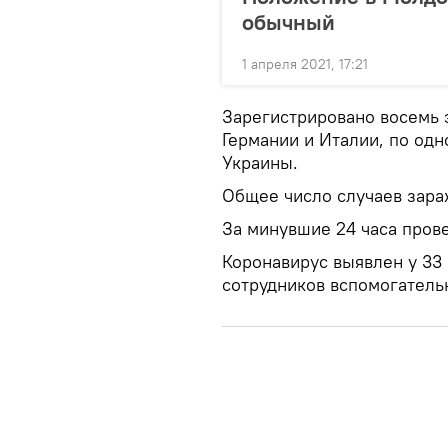
обычный
1 апреля 2021, 17:21
Зарегистрировано восемь э
Германии и Италии, по од
Украины.
Общее число случаев зараж
За минувшие 24 часа прове
Коронавирус выявлен у 33 
сотрудников вспомогатель