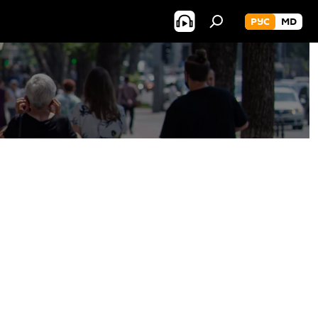
РУС
MD