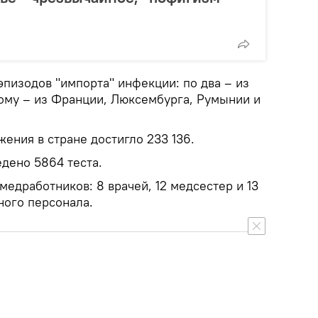
пизодов "импорта" инфекции: по два – из
ному – из Франции, Люксембурга, Румынии и
ения в стране достигло 233 136.
дено 5864 теста.
медработников: 8 врачей, 12 медсестер и 13
ного персонала.