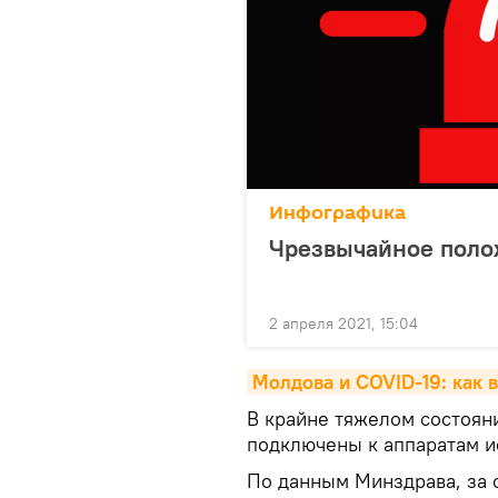
Инфографика
Чрезвычайное полож
2 апреля 2021, 15:04
Молдова и COVID-19: как 
В крайне тяжелом состояни
подключены к аппаратам и
По данным Минздрава, за 