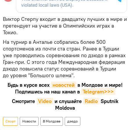
Виктор Стерпу входит в двадцатку лучших в мире и
претендует на участие в Олимпийских играх в
Токио.
На турнир в Анталье собрались более 500
спортсменов из почти ста стран. Ранее в Турции
уже проводились соревнования по дзюдо в рамках
Гран-при. С этого года Международная федерация
дзюдо повысила статус соревнований в Турции
до уровня "Большого шлема".
Будь в курсе всех
новостей
в Молдове и мире!
Подпишись на наш канал в
Telegram>>>
Смотрите
Video
и слушайте
Radio
Sputnik
Moldova
Спорт
Новости
В Молдове
дзюдо