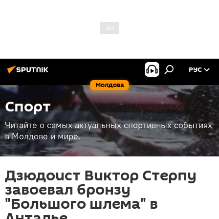
РУС
Молдова
Спорт
Читайте о самых актуальных спортивных событиях
в Молдове и мире.
Дзюдоист Виктор Стерпу
завоевал бронзу
"Большого шлема" в
Анталье