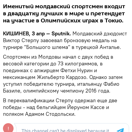
Именитый молдавский спортсмен входит
в двадцатку лучших в мире и претендует
на участие в Олимпийских играх в Токио.
КИШИНЕВ, 3 апр — Sputnik.
Молдавский дзюдоист
Виктор Стерпу завоевал бронзовую медаль на
турнире "Большого шлема" в турецкой Анталье.
Спортсмен из Молдовы начал с двух побед в
весовой категории до 73 килограммов, в
поединках с алжирцем Фетхи Нурин и
мексиканцем Жильберто Кардозо. Однако затем
уступил победителю турнира, итальянцу Фабио
Базиле, олимпийскому чемпиону 2016 года.
В переквалификации Стерпу одержал еще две
победы - над бельгийцем Йеруном Кассе и
поляком Адамом Стодольски.