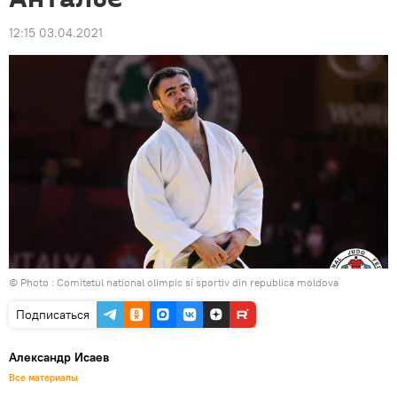
12:15 03.04.2021
© Photo :
Comitetul national olimpic si sportiv din republica moldova
Подписаться
Александр Исаев
Все материалы