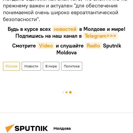
прежнему важен и актуален "для обеспечения
понимаемой очень широко евроатлантической
безопасности".
Будь в курсе всех
новостей
в Молдове и мире!
Подпишись на наш канал в
Telegram>>>
Смотрите
Video
и слушайте
Radio
Sputnik
Moldova
Россия
Новости
В мире
Политика
Молдова