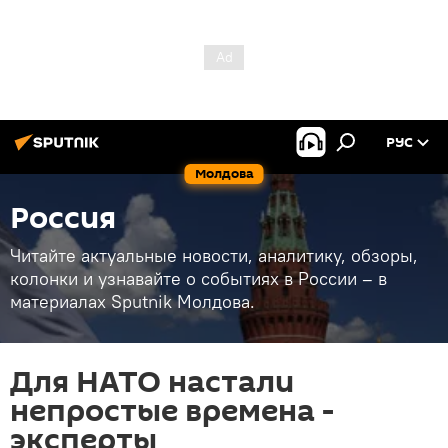
РУС
Молдова
Россия
Читайте актуальные новости, аналитику, обзоры,
колонки и узнавайте о событиях в России – в
материалах Sputnik Молдова.
Для НАТО настали
непростые времена -
эксперты