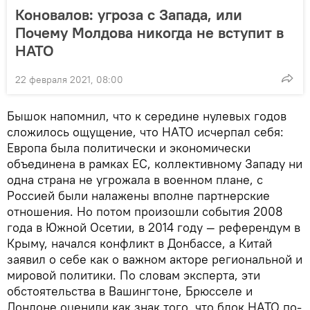
Коновалов: угроза с Запада, или
Почему Молдова никогда не вступит в
НАТО
22 февраля 2021, 08:00
Бышок напомнил, что к середине нулевых годов
сложилось ощущение, что НАТО исчерпал себя:
Европа была политически и экономически
объединена в рамках ЕС, коллективному Западу ни
одна страна не угрожала в военном плане, с
Россией были налажены вполне партнерские
отношения. Но потом произошли события 2008
года в Южной Осетии, в 2014 году — референдум в
Крыму, начался конфликт в Донбассе, а Китай
заявил о себе как о важном акторе региональной и
мировой политики. По словам эксперта, эти
обстоятельства в Вашингтоне, Брюсселе и
Лондоне оценили как знак того, что блок НАТО по-