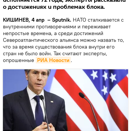
исполняется 72 года, эксперты рассказали
о достижениях и проблемах блока.
КИШИНЕВ, 4 апр – Sputnik.
НАТО сталкивается с
внутренними противоречиями и переживает
непростые времена, а среди достижений
Североатлантического альянса можно назвать то,
что за время существования блока внутри его
стран не было войн. Так считают эксперты,
опрошенные
РИА Новости
.