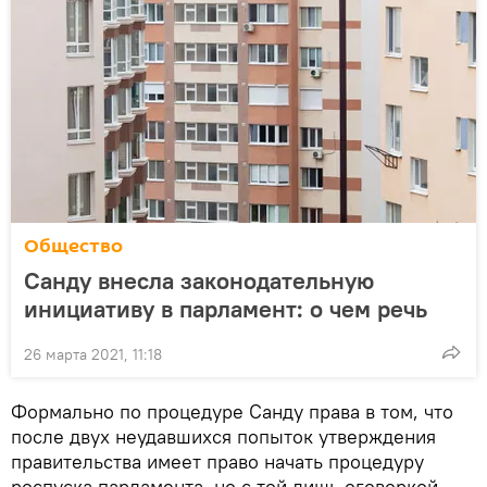
Общество
Санду внесла законодательную
инициативу в парламент: о чем речь
26 марта 2021, 11:18
Формально по процедуре Санду права в том, что
после двух неудавшихся попыток утверждения
правительства имеет право начать процедуру
роспуска парламента, но с той лишь оговоркой,