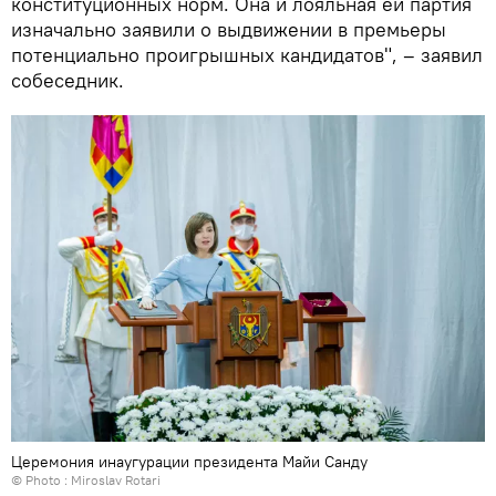
конституционных норм. Она и лояльная ей партия
изначально заявили о выдвижении в премьеры
потенциально проигрышных кандидатов", – заявил
собеседник.
Церемония инаугурации президента Майи Санду
© Photo : Miroslav Rotari