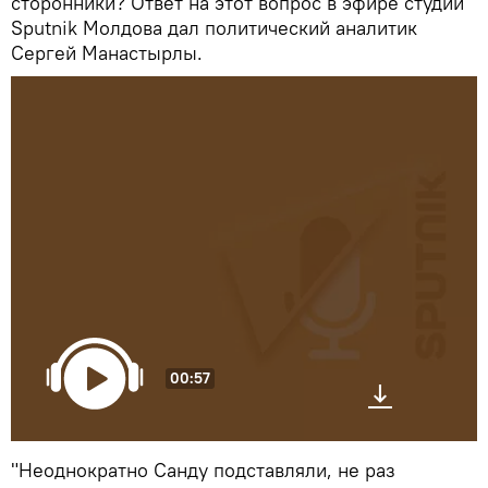
сторонники? Ответ на этот вопрос в эфире студии
Sputnik Молдова дал политический аналитик
Сергей Манастырлы.
00:57
"Неоднократно Санду подставляли, не раз