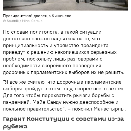
Президентский дворец в Кишиневе
© Sputnik / Mihai Caraus
По словам политолога, в такой ситуации
достаточно сложно надеяться на то, что
принципиальность и упрямство президента
приведут к решению накопившихся серьезных
проблем, поскольку лишь разговорами о
необходимости скорейшего проведения
досрочных парламентских выборов их не решить.
"Я все же считаю, что досрочные парламентские
выборы пройдут в этом году, скорее всего летом.
Для того чтобы перехватить рычаги борьбы с
пандемией, Майе Санду нужно дееспособное и
лояльное правительство", – пояснил Манастырлы.
Гарант Конституции с советами из-за
рубежа