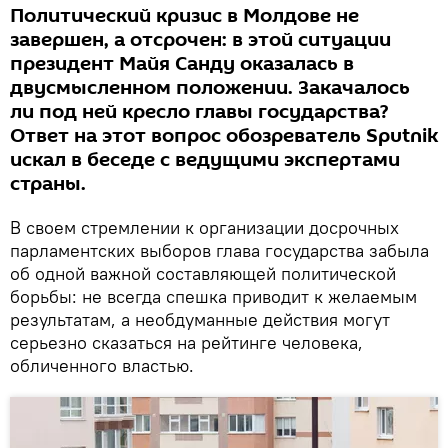
Политический кризис в Молдове не
завершен, а отсрочен: в этой ситуации
президент Майя Санду оказалась в
двусмысленном положении. Закачалось
ли под ней кресло главы государства?
Ответ на этот вопрос обозреватель Sputnik
искал в беседе с ведущими экспертами
страны.
В своем стремлении к организации досрочных
парламентских выборов глава государства забыла
об одной важной составляющей политической
борьбы: не всегда спешка приводит к желаемым
результатам, а необдуманные действия могут
серьезно сказаться на рейтинге человека,
обличенного властью.