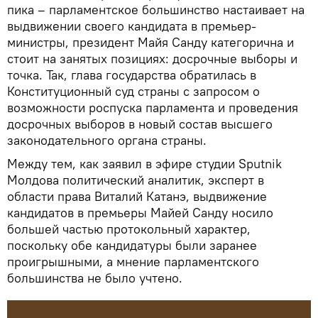
пика – парламентское большинство настаивает на
выдвижении своего кандидата в премьер-
министры, президент Майя Санду категорична и
стоит на занятых позициях: досрочные выборы и
точка. Так, глава государства обратилась в
Конституционный суд страны с запросом о
возможности роспуска парламента и проведения
досрочных выборов в новый состав высшего
законодательного органа страны.
Между тем, как заявил в эфире студии Sputnik
Молдова политический аналитик, эксперт в
области права Виталий Катанэ, выдвижение
кандидатов в премьеры Майей Санду носило
большей частью протокольный характер,
поскольку обе кандидатуры были заранее
проигрышными, а мнение парламентского
большинства не было учтено.