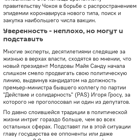
правительству Чокоя в борьбе с распространением
эпидемии коронавируса нового типа, поиск и
закупка наибольшего числа вакцин.
Уверенность - неплохо, но могут и
подставить
Многие эксперты, десятилетиями следящие за
жизнью в верхах власти, сходятся во мнении, что
новый президент Молдовы Майя Санду начала
слишком смело продвигать свою политическую
линию, выдвинув кандидатом на должность
премьер-министра бывшего коллегу по партии
"Действие и солидарность" (PAS) Игоря Гросу, за
которого не проголосовал ни один из депутатов.
По давно слоившейся традиции в политической
жизни интриг гораздо больше, чем во всех
остальных сферах. Подставят ли в этой ситуации
главу государства ее оппоненты или даже