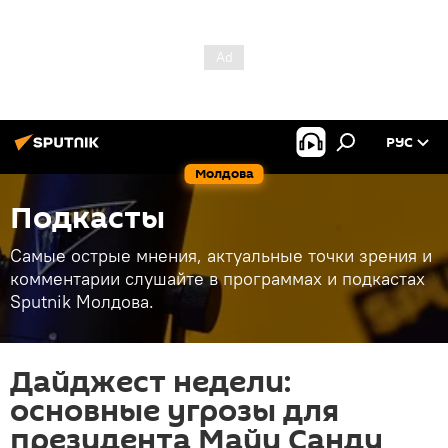
РУС
Молдова
Подкасты
Самые острые мнения, актуальные точки зрения и
комментарии слушайте в программах и подкастах
Sputnik Молдова.
Дайджест недели:
основные угрозы для
президента Майи Санду