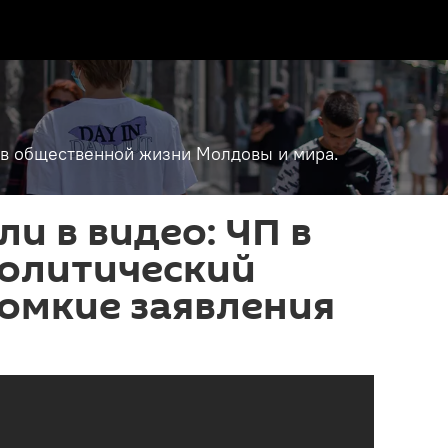
т в общественной жизни Молдовы и мира.
ли в видео: ЧП в
политический
ромкие заявления