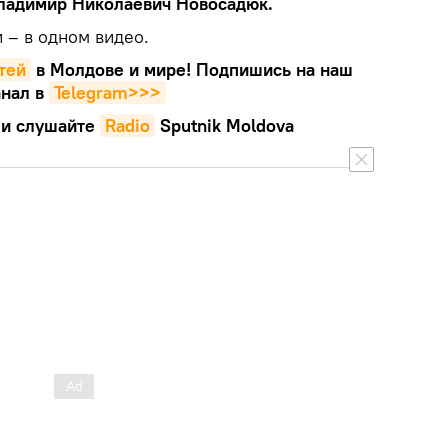
ладимир Николаевич Новосадюк.
 – в одном видео.
тей
в Молдове и мире! Подпишись на наш
нал в
Telegram>>>
и слушайте
Radio
Sputnik Moldova