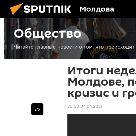
Молдова
Общество
Читайте главные новости о том, что происходи
Итоги неде
Молдове, 
кризис и г
20:00 04.04.2021