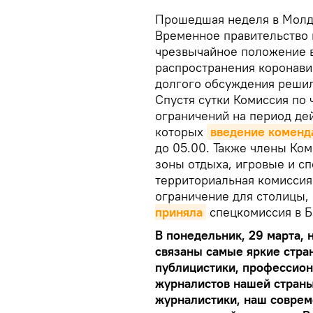
Прошедшая неделя в Молд
Временное правительство 
чрезвычайное положение в
распространения коронави
долгого обсуждения реши
Спустя сутки Комиссия по
ограничений на период де
которых
введение коменд
до 05.00. Также члены Ко
зоны отдыха, игровые и с
территориальная комисси
ограничение для столицы,
приняла
спецкомиссия в Б
В понедельник, 29 марта, 
связаны самые яркие стра
публицистики, профессион
журналистов нашей страны
журналистики, наш соврем