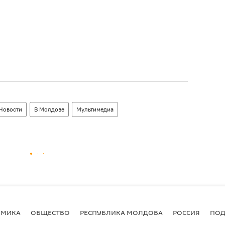
Новости
В Молдове
Мультимедиа
ОМИКА
ОБЩЕСТВО
РЕСПУБЛИКА МОЛДОВА
РОССИЯ
ПОД