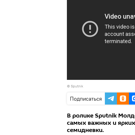
© Sputnik
Подписаться
В ролике Sputnik Мол
самых важных и ярких
семидневки.