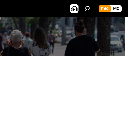
РУС
MD