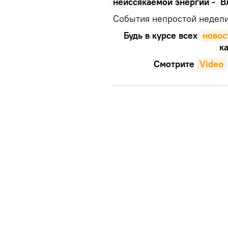
неиссякаемой энергии - В
События непростой недели
Будь в курсе всех
новос
ка
Смотрите
Video