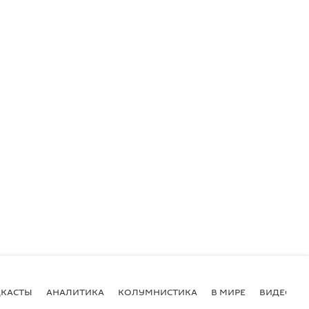
КАСТЫ
АНАЛИТИКА
КОЛУМНИСТИКА
В МИРЕ
ВИДЕО