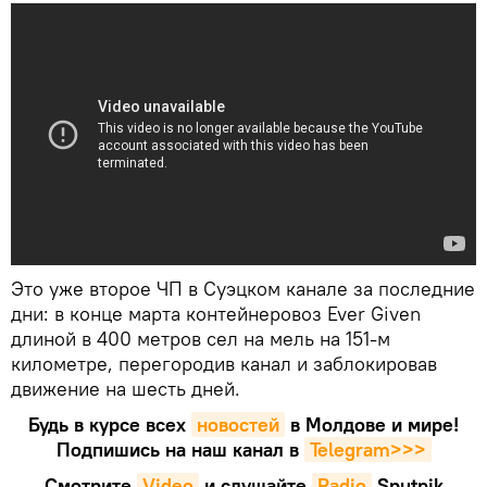
Это уже второе ЧП в Суэцком канале за последние
дни: в конце марта контейнеровоз Ever Given
длиной в 400 метров сел на мель на 151-м
километре, перегородив канал и заблокировав
движение на шесть дней.
Будь в курсе всех
новостей
в Молдове и мире!
Подпишись на наш канал в
Telegram>>>
Смотрите
Video
и слушайте
Radio
Sputnik