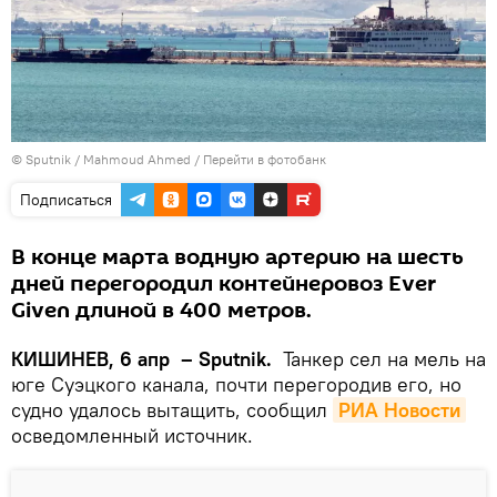
© Sputnik / Mahmoud Ahmed
/
Перейти в фотобанк
Подписаться
В конце марта водную артерию на шесть
дней перегородил контейнеровоз Ever
Given длиной в 400 метров.
КИШИНЕВ, 6 апр – Sputnik.
Танкер сел на мель на
юге Суэцкого канала, почти перегородив его, но
судно удалось вытащить, сообщил
РИА Новости
осведомленный источник.