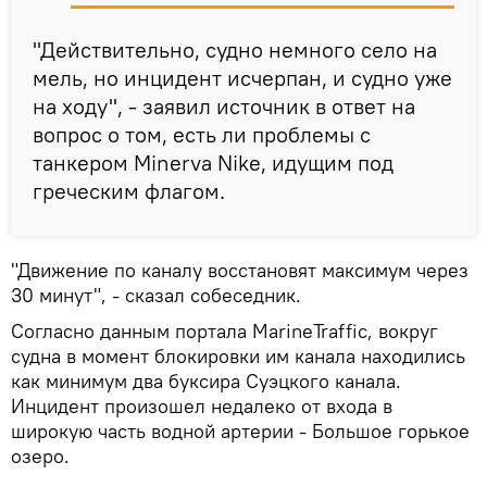
"Действительно, судно немного село на
мель, но инцидент исчерпан, и судно уже
на ходу", - заявил источник в ответ на
вопрос о том, есть ли проблемы с
танкером Minerva Nike, идущим под
греческим флагом.
"Движение по каналу восстановят максимум через
30 минут", - сказал собеседник.
Согласно данным портала MarineTraffic, вокруг
судна в момент блокировки им канала находились
как минимум два буксира Суэцкого канала.
Инцидент произошел недалеко от входа в
широкую часть водной артерии - Большое горькое
озеро.