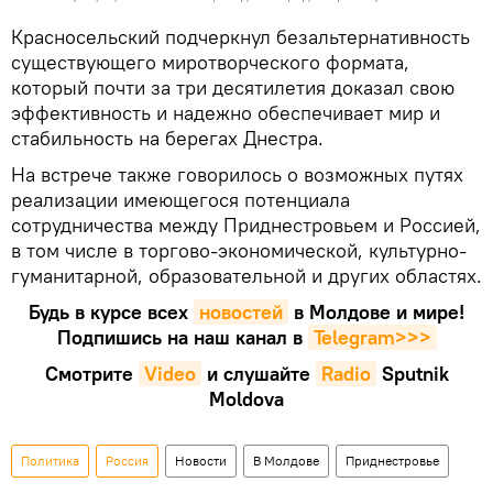
Красносельский подчеркнул безальтернативность
существующего миротворческого формата,
который почти за три десятилетия доказал свою
эффективность и надежно обеспечивает мир и
стабильность на берегах Днестра.
На встрече также говорилось о возможных путях
реализации имеющегося потенциала
сотрудничества между Приднестровьем и Россией,
в том числе в торгово-экономической, культурно-
гуманитарной, образовательной и других областях.
Будь в курсе всех
новостей
в Молдове и мире!
Подпишись на наш канал в
Telegram>>>
Смотрите
Video
и слушайте
Radio
Sputnik
Moldova
Политика
Россия
Новости
В Молдове
Приднестровье