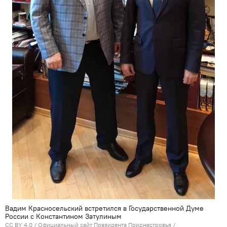
Вадим Красносельский встретился в Государственной Думе
России с Константином Затулиным
CC BY 4.0
/
Официальный сайт Президента Приднестровья
/