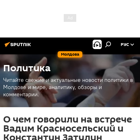
РУС
Молдова
Политика
Читайте свежие и актуальные новости политики в
Молдове и мире, аналитику, обзоры и
комментарии.
О чем говорили на встрече
Вадим Красносельский и
Константин Затулин