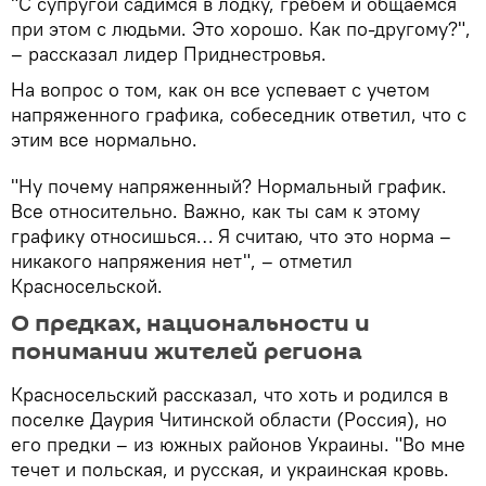
"С супругой садимся в лодку, гребем и общаемся
при этом с людьми. Это хорошо. Как по-другому?",
– рассказал лидер Приднестровья.
На вопрос о том, как он все успевает с учетом
напряженного графика, собеседник ответил, что с
этим все нормально.
"Ну почему напряженный? Нормальный график.
Все относительно. Важно, как ты сам к этому
графику относишься… Я считаю, что это норма –
никакого напряжения нет", – отметил
Красносельской.
О предках, национальности и
понимании жителей региона
Красносельский рассказал, что хоть и родился в
поселке Даурия Читинской области (Россия), но
его предки – из южных районов Украины. "Во мне
течет и польская, и русская, и украинская кровь.