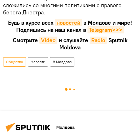
сложились со многими политиками с правого
берега Днестра.
Будь в курсе всех
новостей
в Молдове и мире!
Подпишись на наш канал в
Telegram>>>
Смотрите
Video
и слушайте
Radio
Sputnik
Moldova
Общество
Новости
В Молдове
Молдова