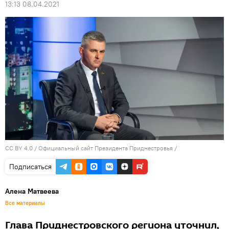
13:13 08.04.2021
CC BY 4.0
/
Официальный сайт Президента Приднестровья
/
Подписаться
Алена Матвеева
Все материалы
Глава Приднестровского региона уточнил,