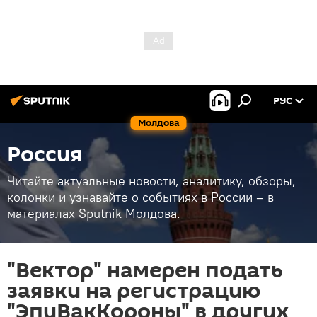
РУС
Молдова
Россия
Читайте актуальные новости, аналитику, обзоры,
колонки и узнавайте о событиях в России – в
материалах Sputnik Молдова.
"Вектор" намерен подать
заявки на регистрацию
"ЭпиВакКороны" в других