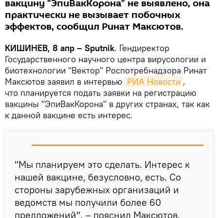
вакцину "ЭпиВакКорона" не выявлено, она
практически не вызывает побочных
эффектов, сообщил Ринат Максютов.
КИШИНЕВ, 8 апр – Sputnik
. Гендиректор
Государственного научного центра вирусологии и
биотехнологии "Вектор" Роспотребнадзора Ринат
Максютов заявил в интервью
РИА Новости
,
что планируется подать заявки на регистрацию
вакцины "ЭпиВакКорона" в других странах, так как
к данной вакцине есть интерес.
"Мы планируем это сделать. Интерес к
нашей вакцине, безусловно, есть. Со
стороны зарубежных организаций и
ведомств мы получили более 60
предложений", – пояснил Максютов.