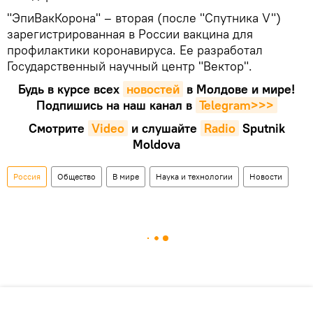
"ЭпиВакКорона" – вторая (после "Спутника V")
зарегистрированная в России вакцина для
профилактики коронавируса. Ее разработал
Государственный научный центр "Вектор".
Будь в курсе всех
новостей
в Молдове и мире!
Подпишись на наш канал в
Telegram>>>
Смотрите
Video
и слушайте
Radio
Sputnik
Moldova
Россия
Общество
В мире
Наука и технологии
Новости