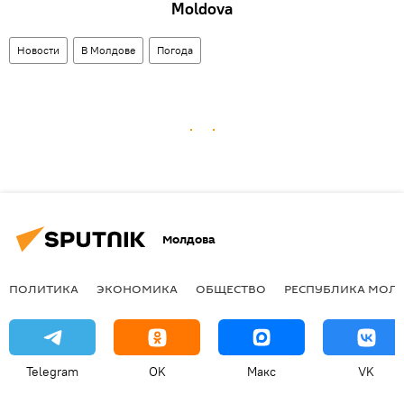
Moldova
Новости
В Молдове
Погода
Молдова
ПОЛИТИКА
ЭКОНОМИКА
ОБЩЕСТВО
РЕСПУБЛИКА МОЛ
Telegram
OK
Макс
VK