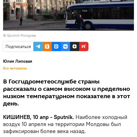
© Sputnik Молдова
Подписаться
Юлия Липовая
Все материалы
В Госгидрометеослужбе страны
рассказали о самом высоком и предельно
низком температурном показателе в этот
день.
КИШИНЕВ, 10 апр - Sputnik.
Наиболее холодный
воздух 10 апреля на территории Молдовы был
зафиксирован более века назад.