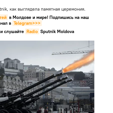
nik, как выглядела памятная церемония.
тей
в Молдове и мире! Подпишись на наш
нал в
Telegram>>>
и слушайте
Radio
Sputnik Moldova