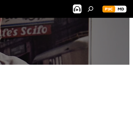
РУС
MD