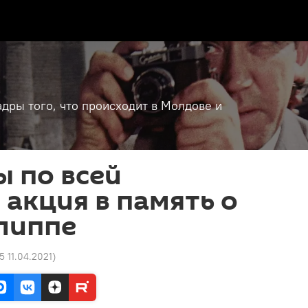
дры того, что происходит в Молдове и
ы по всей
 акция в память о
липпе
5 11.04.2021
)