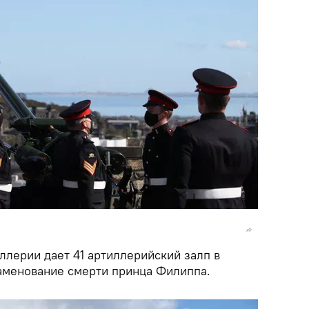
ллерии дает 41 артиллерийский залп в
аменование смерти принца Филиппа.