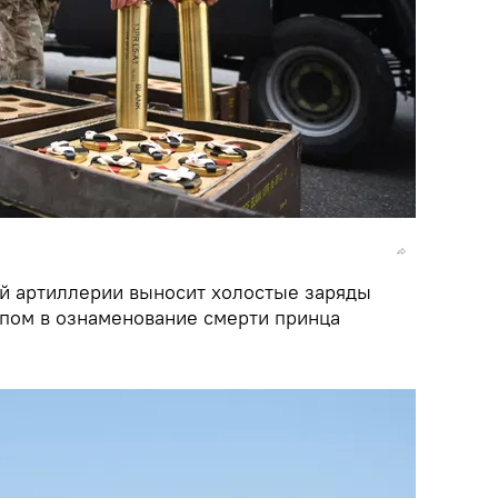
й артиллерии выносит холостые заряды
пом в ознаменование смерти принца