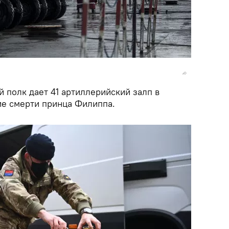
 полк дает 41 артиллерийский залп в
ие смерти принца Филиппа.