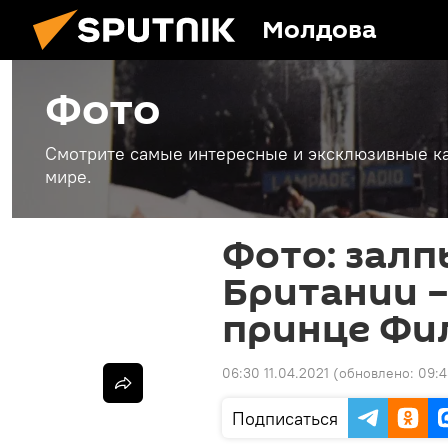
Молдова
Фото
Смотрите самые интересные и эксклюзивные ка
мире.
Фото: залп
Британии –
принце Фи
06:30 11.04.2021
(обновлено:
09:4
Подписаться