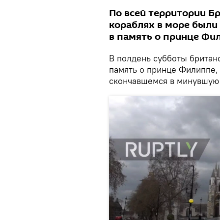
По всей территории Бр
кораблях в море были
в память о принце Фи
В полдень субботы британ
память о принце Филиппе, 
скончавшемся в минувшую 