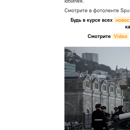
юбилея.
Смотрите в фотоленте Sput
Будь в курсе всех
новос
ка
Смотрите
Video