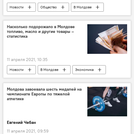
Новости
Общество
В Молдове
Насколько подорожало в Молдове
топливо, масло и другие товары –
статистика
11 апреля 2021, 10:35
Новости
В Молдове
Экономика
Молдова завоевала шесть медалей на
чемпионате Европы по тяжелой
атлетике
Евгений Чебан
11 апреля 2021, 09:59