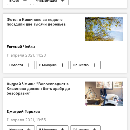
Видео
Мультимедиа
Фото: в Кишиневе за неделю
посадили две тысячи деревьев
Евгений Чебан
11 апреля 2021, 14:20
Новости
В Молдове
Общество
Андрей Чмиль: "Велосипедист в
Кишиневе должен быть храбр до
безобразия"
Дмитрий Терехов
11 апреля 2021, 13:55
Новости
В Молдове
Общество