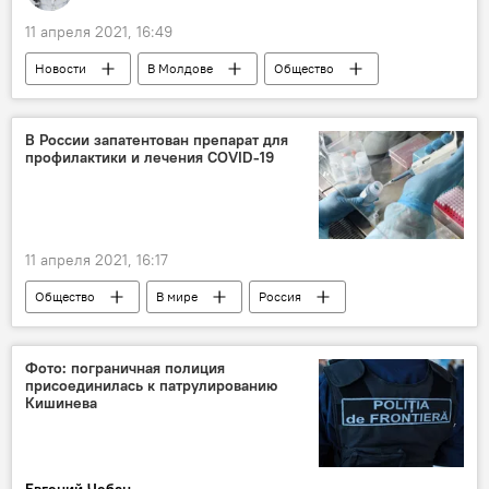
11 апреля 2021, 16:49
Новости
В Молдове
Общество
В России запатентован препарат для
профилактики и лечения COVID-19
11 апреля 2021, 16:17
Общество
В мире
Россия
Новости
Коронавирус
Фото: пограничная полиция
присоединилась к патрулированию
Кишинева