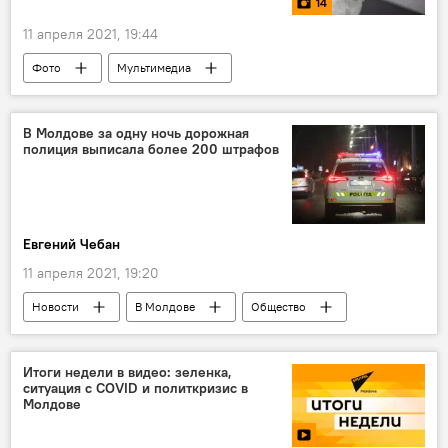
14
11 апреля 2021, 19:44
Фото
Мультимедиа
В Молдове за одну ночь дорожная
полиция выписала более 200 штрафов
Евгений Чебан
11 апреля 2021, 19:20
Новости
В Молдове
Общество
Итоги недели в видео: зеленка,
ситуация с COVID и политкризис в
Молдове