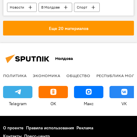
Новости
В Молдове
Спорт
Еще 20 материалов
Молдова
ПОЛИТИКА
ЭКОНОМИКА
ОБЩЕСТВО
РЕСПУБЛИКА МОЛ
Telegram
OK
Макс
VK
О проекте
Правила использования
Реклама
Контакты
Пресс-центр