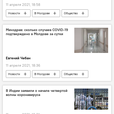
11 апреля 2021, 18:58
Новости
В Молдове
Общество
Политика
Мультимедиа
Видео
Минздрав: сколько случаев COVID-19
подтверждено в Молдове за сутки
Евгений Чебан
11 апреля 2021, 18:36
Новости
В Молдове
Общество
Коронавирус
В Индии заявили о начале четвертой
волны коронавируса