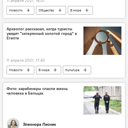
11 апреля 2021, 18:01
Новости
Общество
В мире
Коронавирус
Археолог рассказал, когда туристы
увидят "затерянный золотой город" в
Египте
11 апреля 2021, 17:40
Новости
В мире
Культура
Фото: карабинеры спасли жизнь
человека в Бельцах
Элеонора Лисник