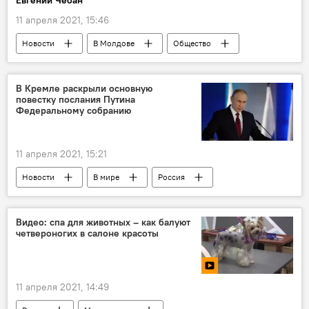
Евгений Чебан
11 апреля 2021, 15:46
Новости
В Молдове
Общество
В Кремле раскрыли основную
повестку послания Путина
Федеральному собранию
11 апреля 2021, 15:21
Новости
В мире
Россия
Общество
Видео: спа для животных – как балуют
четвероногих в салоне красоты
11 апреля 2021, 14:49