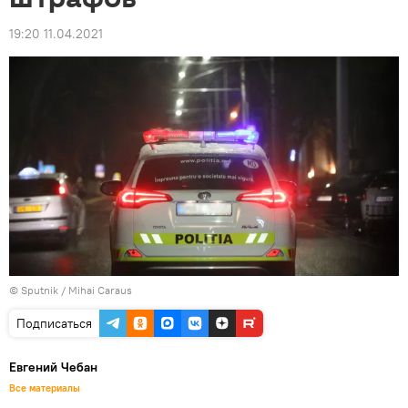
19:20 11.04.2021
© Sputnik / Mihai Caraus
Подписаться
Евгений Чебан
Все материалы