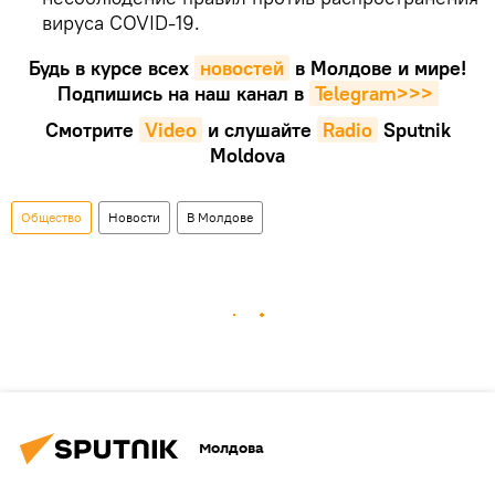
вируса COVID-19.
Будь в курсе всех
новостей
в Молдове и мире!
Подпишись на наш канал в
Telegram>>>
Смотрите
Video
и слушайте
Radio
Sputnik
Moldova
Общество
Новости
В Молдове
Молдова