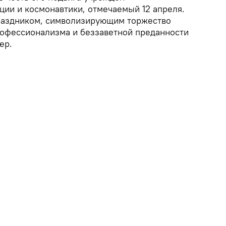
ии и космонавтики, отмечаемый 12 апреля.
раздником, символизирующим торжество
офессионализма и беззаветной преданности
ер.