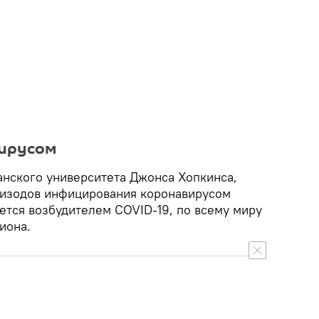
вирусом
нского университета Джонса Хопкинса,
пизодов инфицирования коронавирусом
ется возбудителем COVID-19, по всему миру
иона.