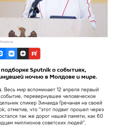
 Moldova
подборке Sputnik о событиях,
нувшей ночью в Молдове и мире.
k
. Весь мир вспоминает 12 апреля первый
– событие, перевернувшее человеческое
дельник спикер Зинаида Гречаная на своей
ok, отметив, что "этот подвиг прошел через
остался так же дорог нашей памяти, как 60
ердцам миллионов советских людей".