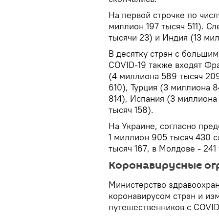
На первой строчке по чис
миллион 197 тысяч 511). С
тысячи 23) и Индия (13 ми
В десятку стран с больши
COVID-19 также входят Фра
(4 миллиона 589 тысяч 20
610), Турция (3 миллиона 8
814), Испания (3 миллиона 
тысяч 158).
На Украине, согласно пре
1 миллион 905 тысяч 430 с
тысяч 167, в Молдове - 241 
Коронавирусные ог
Министерство здравоохран
коронавирусом стран и из
путешественников с COVID