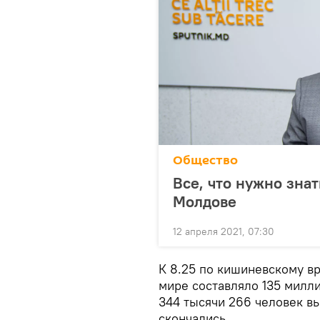
Общество
Все, что нужно зна
Молдове
12 апреля 2021, 07:30
К 8.25 по кишиневскому в
мире составляло 135 милли
344 тысячи 266 человек в
скончались.