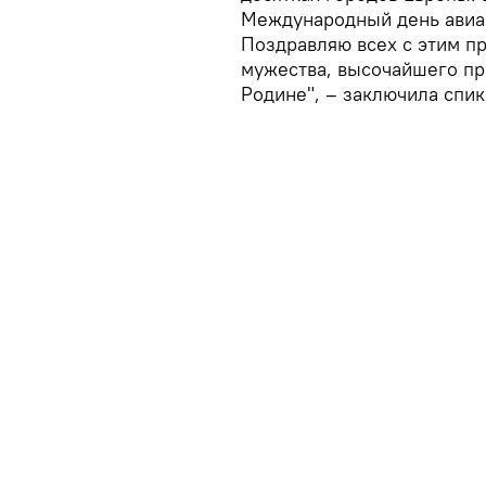
Международный день авиац
Поздравляю всех с этим п
мужества, высочайшего пр
Родине", – заключила спик