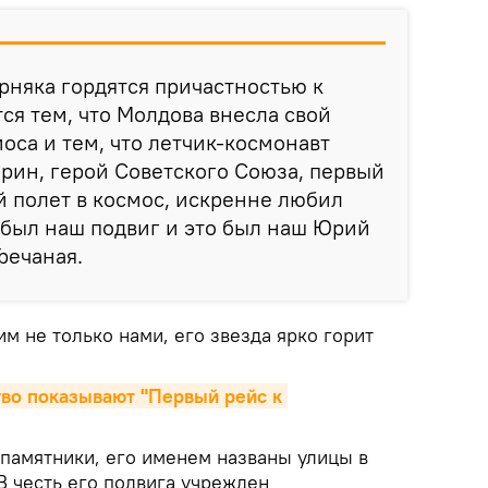
ерняка гордятся причастностью к
ся тем, что Молдова внесла свой
оса и тем, что летчик-космонавт
рин, герой Советского Союза, первый
 полет в космос, искренне любил
 был наш подвиг и это был наш Юрий
Гречаная.
им не только нами, его звезда ярко горит
тво показывают "Первый рейс к 
 памятники, его именем названы улицы в
В честь его подвига учрежден