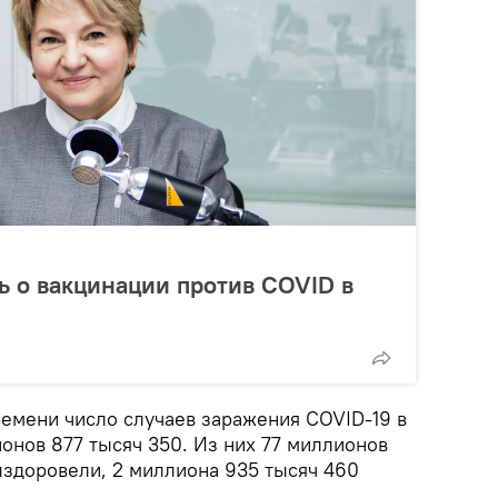
ть о вакцинации против COVID в
ремени число случаев заражения COVID-19 в
онов 877 тысяч 350. Из них 77 миллионов
ыздоровели, 2 миллиона 935 тысяч 460