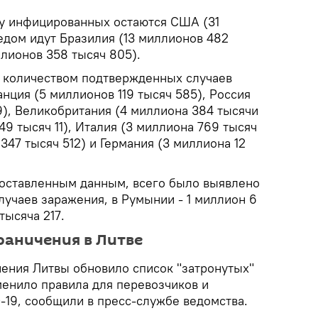
лу инфицированных остаются США (31
ледом идут Бразилия (13 миллионов 482
ллионов 358 тысяч 805).
м количеством подтвержденных случаев
нция (5 миллионов 119 тысяч 585), Россия
9), Великобритания (4 миллиона 384 тысячи
49 тысяч 11), Италия (3 миллиона 769 тысяч
347 тысяч 512) и Германия (3 миллиона 12
доставленным данным, всего было выявлено
лучаев заражения, в Румынии - 1 миллион 6
тысяча 217.
раничения в Литве
ения Литвы обновило список "затронутых"
менило правила для перевозчиков и
-19, сообщили в пресс-службе ведомства.