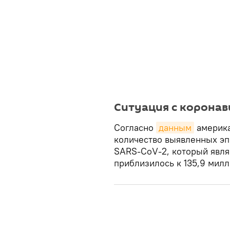
Ситуация с корона
Согласно
данным
америка
количество выявленных э
SARS-CoV-2, который явля
приблизилось к 135,9 милл