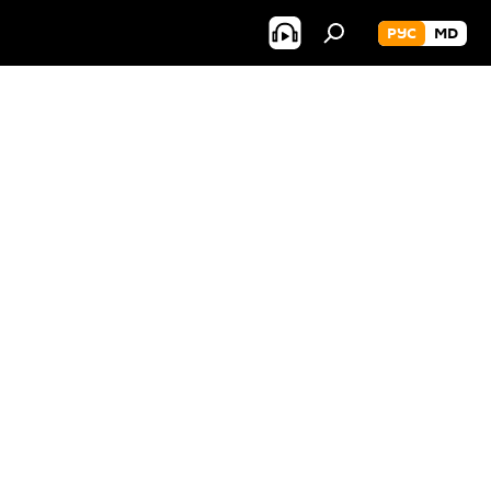
РУС
MD