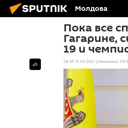
Молдова
Пока все сп
Гагарине, 
19 и чемпи
08:35 12.04.2021
(обновлено:
09:5