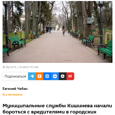
© Sputnik / Anatolii Kiriak
Подписаться
Евгений Чебан
Все материалы
Муниципальные службы Кишинева начали
бороться с вредителями в городских