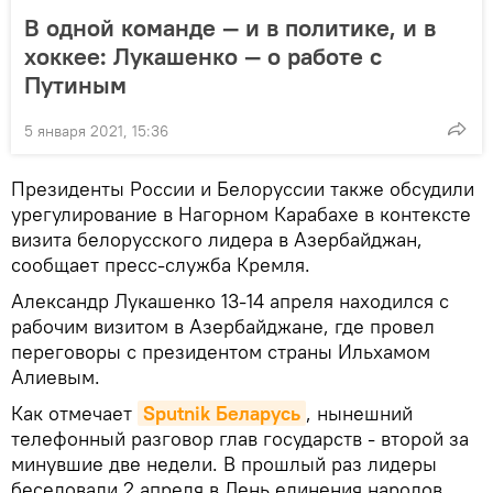
В одной команде — и в политике, и в
хоккее: Лукашенко — о работе с
Путиным
5 января 2021, 15:36
Президенты России и Белоруссии также обсудили
урегулирование в Нагорном Карабахе в контексте
визита белорусского лидера в Азербайджан,
сообщает пресс-служба Кремля.
Александр Лукашенко 13-14 апреля находился с
рабочим визитом в Азербайджане, где провел
переговоры с президентом страны Ильхамом
Алиевым.
Как отмечает
Sputnik Беларусь
, нынешний
телефонный разговор глав государств - второй за
минувшие две недели. В прошлый раз лидеры
беседовали 2 апреля в День единения народов