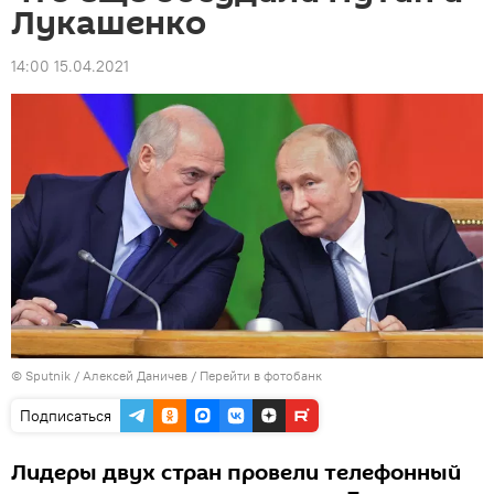
Лукашенко
14:00 15.04.2021
© Sputnik / Алексей Даничев
/
Перейти в фотобанк
Подписаться
Лидеры двух стран провели телефонный