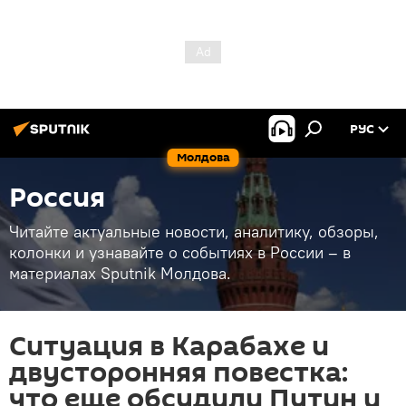
РУС
Молдова
Россия
Читайте актуальные новости, аналитику, обзоры,
колонки и узнавайте о событиях в России – в
материалах Sputnik Молдова.
Ситуация в Карабахе и
двусторонняя повестка:
что еще обсудили Путин и