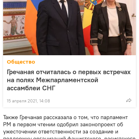
Общество
Гречаная отчиталась о первых встречах
на полях Межпарламентской
ассамблеи СНГ
15 апреля 2021, 14:08
Также Гречаная рассказала о том, что парламент
РМ в первом чтении одобрил законопроект об
ужесточении ответственности за создание и
поддержку организаций фашистского, расистского