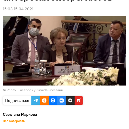
15:03 15.04.2021
© Photo :
Facebook / Zinaida Greceanîi
Подписаться
Светлана Маркова
Все материалы