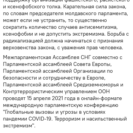
и ксенофобского толка. Карательная сила закона,
по словам председателя молдавского парламента,
может если не устранить, то существенно
сократить количество случаев антисемитизма,
ксенофобии и не допустить экстремизма. Борьба с
радикализацией должна начинаться с признания
верховенства закона, с уважения прав человека.
Межпарламентская Ассамблея СНГ совместно с
Парламентской ассамблеей Совета Европы,
Парламентской ассамблеей Организации по
безопасности и сотрудничеству в Европе,
Парламентской ассамблеей Средиземноморья и
Контртеррористическим управлением ООН
проводят 15 апреля 2021 года в онлайн-формате
международную парламентскую конференцию
"Глобальные вызовы и угрозы в условиях
пандемии COVID-19. Терроризм и насильственный
экстремизм".