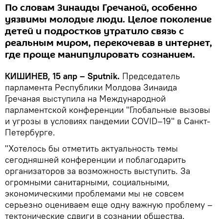
По словам Зинаиды Гречаной, особенно
уязвимы молодые люди. Целое поколение
детей и подростков утратило связь с
реальным миром, перекочевав в интернет,
где проще манипулировать сознанием.
КИШИНЕВ, 15 апр – Sputnik.
Председатель
парламента Республики Молдова Зинаида
Гречаная выступила на Международной
парламентской конференции "Глобальные вызовы
и угрозы в условиях пандемии COVID–19" в Санкт-
Петербурге.
"Хотелось бы отметить актуальность темы
сегодняшней конференции и поблагодарить
организаторов за возможность выступить. За
огромными санитарными, социальными,
экономическими проблемами мы не совсем
серьезно оцениваем еще одну важную проблему –
тектонические сдвиги в сознании общества.