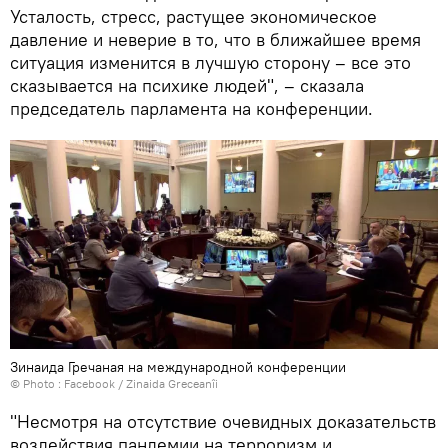
Усталость, стресс, растущее экономическое
давление и неверие в то, что в ближайшее время
ситуация изменится в лучшую сторону – все это
сказывается на психике людей", – сказала
председатель парламента на конференции.
Зинаида Гречаная на международной конференции
© Photo :
Facebook / Zinaida Greceanîi
"Несмотря на отсутствие очевидных доказательств
воздействия пандемии на терроризм и