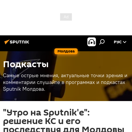
РУС
Молдова
Подкасты
Самые острые мнения, актуальные точки зрения и
комментарии слушайте в программах и подкастах
Sputnik Молдова.
"Утро на Sputnik'e":
решение КС и его
последствия для Молдовы