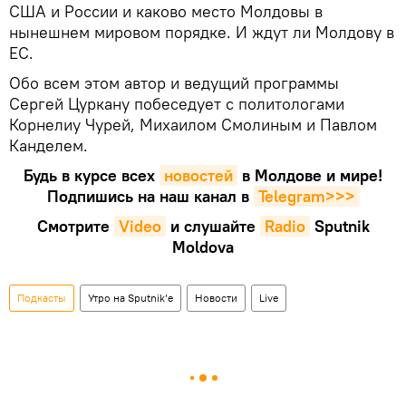
США и России и каково место Молдовы в
нынешнем мировом порядке. И ждут ли Молдову в
ЕС.
Обо всем этом автор и ведущий программы
Сергей Цуркану побеседует с политологами
Корнелиу Чурей, Михаилом Смолиным и Павлом
Канделем.
Будь в курсе всех
новостей
в Молдове и мире!
Подпишись на наш канал в
Telegram>>>
Смотрите
Video
и слушайте
Radio
Sputnik
Moldova
Подкасты
Утро на Sputnik’e
Новости
Live