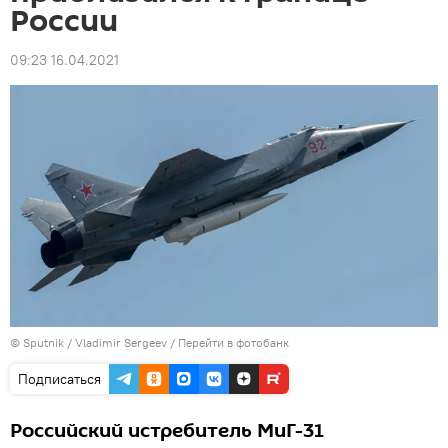
России
09:23 16.04.2021
© Sputnik / Vladimir Sergeev
/
Перейти в фотобанк
Подписаться
Российский истребитель МиГ-31