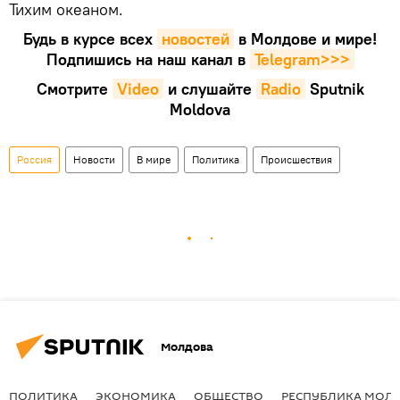
Тихим океаном.
Будь в курсе всех
новостей
в Молдове и мире!
Подпишись на наш канал в
Telegram>>>
Смотрите
Video
и слушайте
Radio
Sputnik
Moldova
Россия
Новости
В мире
Политика
Происшествия
Молдова
ПОЛИТИКА
ЭКОНОМИКА
ОБЩЕСТВО
РЕСПУБЛИКА МОЛ