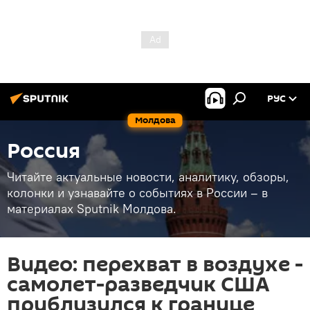
РУС
Молдова
Россия
Читайте актуальные новости, аналитику, обзоры,
колонки и узнавайте о событиях в России – в
материалах Sputnik Молдова.
Видео: перехват в воздухе -
самолет-разведчик США
приблизился к границе