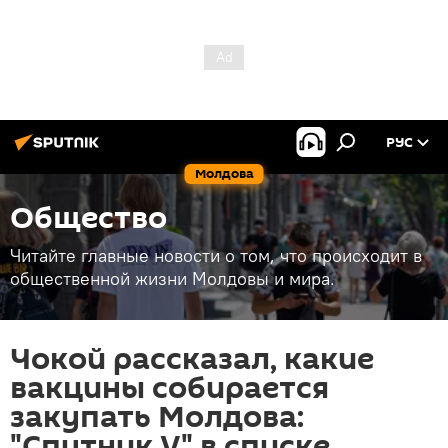
РУС
Молдова
Общество
Читайте главные новости о том, что происходит в
общественной жизни Молдовы и мира.
Чокой рассказал, какие
вакцины собирается
закупать Молдова:
"Спутник V" в списке