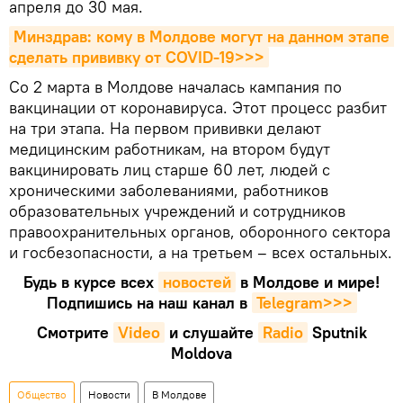
апреля до 30 мая.
Минздрав: кому в Молдове могут на данном этапе 
сделать прививку от COVID-19>>>
Со 2 марта в Молдове началась кампания по
вакцинации от коронавируса. Этот процесс разбит
на три этапа. На первом прививки делают
медицинским работникам, на втором будут
вакцинировать лиц старше 60 лет, людей с
хроническими заболеваниями, работников
образовательных учреждений и сотрудников
правоохранительных органов, оборонного сектора
и госбезопасности, а на третьем – всех остальных.
Будь в курсе всех
новостей
в Молдове и мире!
Подпишись на наш канал в
Telegram>>>
Смотрите
Video
и слушайте
Radio
Sputnik
Moldova
Общество
Новости
В Молдове