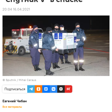
20:04 16.04.2021
© Sputnik / Mihai Caraus
Подписаться
Евгений Чебан
Все материалы