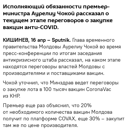
Исполняющий обязанности премьер-
министра Аурелиу Чокой рассказал о
текущем этапе переговоров о закупке
вакцин анти-COVID.
КИШИНЕВ, 16 апр – Sputnik.
Глава временного
правительства Молдовы Аурелиу Чокой во время
пресс-конференции по итогам заседания
антикризисного штаба рассказал, на каком этапе
находятся переговоры властей Молдовы с
производителями и поставщиками вакцин.
Чокой уточнил, что Минздрав ведет переговоры
о закупке лота в 100 тысяч вакцин CoronaVac
из КНР.
Премьер еще раз объяснил, что 20%
от необходимого количества вакцин Молдова
получит по платформе COVAX, еще 30% – закупит
там же по цене производителя.