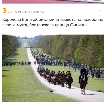
3
/17
©
REUTERS
/ Leon Neal
Королева Великобритании Елизавета на похоронах
своего мужа, британского принца Филиппа.