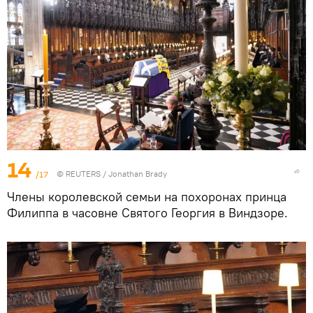
14
/17
©
REUTERS
/ Jonathan Brady
Члены королевской семьи на похоронах принца
Филиппа в часовне Святого Георгия в Виндзоре.