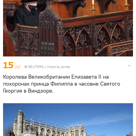
15
/17
©
REUTERS
/ Victoria Jones
Королева Великобритании Елизавета II на
похоронах принца Филиппа в часовне Святого
Георгия в Виндзоре.