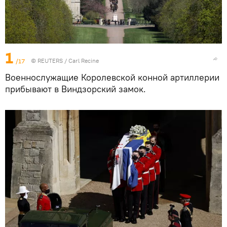
1
/17
©
REUTERS
/ Carl Recine
Военнослужащие Королевской конной артиллерии
прибывают в Виндзорский замок.