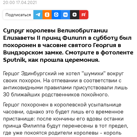
20:00 17.04.2021
Подписаться
Супруг королевы Великобритании
Елизаветы II принц Филипп в субботу был
похоронен в часовне святого Георгия в
Виндзорском замке. Смотрите в фотоленте
Sputnik, как прошла церемония.
Герцог Эдинбургский не хотел "шумихи" вокруг
своих похорон. На отпевании в соответствии с
антиковидными правилами присутствовали лишь
30 ближайших родственников покойного.
Герцог похоронен в королевской усыпальнице
часовни, однако это будет лишь его временное
пристанище: после кончины его вдовы останки
принца Филиппа будут перенесены в тот предел,
где уже покоятся родители королевы - король