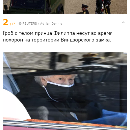
2
/17
©
REUTERS
/ Adrian Dennis
Гроб с телом принца Филиппа несут во время
похорон на территории Виндзорского замка.