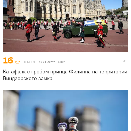
16
/17
©
REUTERS
/ Gareth Fuller
Катафалк с гробом принца Филиппа на территории
Виндзорского замка.