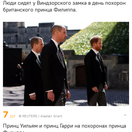
Люди сидят у Виндзорского замка в день похорон
британского принца Филиппа.
7
/17
©
REUTERS
/ Alastair Grant
Принц Уильям и принц Гарри на похоронах принца