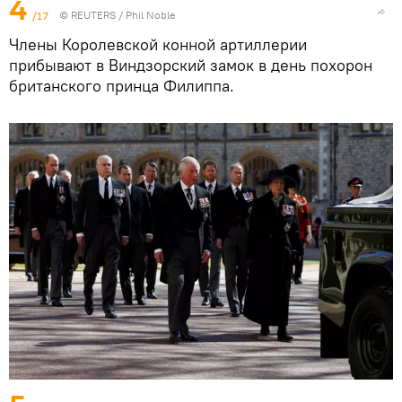
4
/17
©
REUTERS
/ Phil Noble
Члены Королевской конной артиллерии
прибывают в Виндзорский замок в день похорон
британского принца Филиппа.