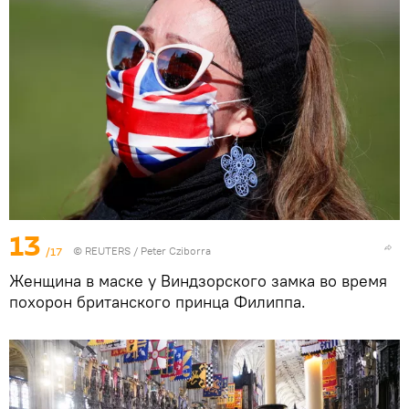
13
/17
©
REUTERS
/ Peter Cziborra
Женщина в маске у Виндзорского замка во время
похорон британского принца Филиппа.