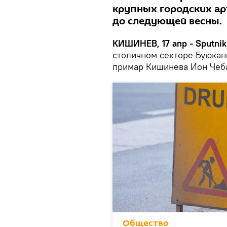
крупных городских ар
до следующей весны.
КИШИНЕВ, 17 апр - Sputnik
столичном секторе Буюканы
примар Кишинева Ион Чеб
Общество