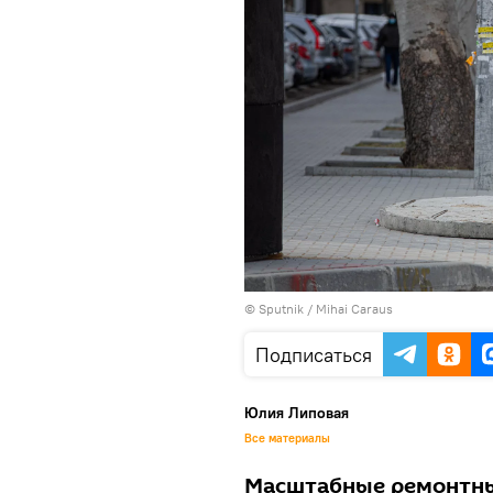
© Sputnik / Mihai Caraus
Подписаться
Юлия Липовая
Все материалы
Масштабные ремонтны