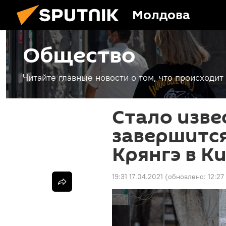
Молдова
Общество
Читайте главные новости о том, что происходи
Стало изве
завершится
Крянгэ в К
19:31 17.04.2021
(обновлено:
12:27