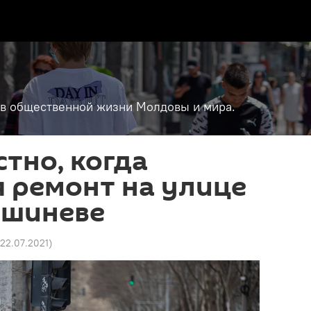
т в общественной жизни Молдовы и мира.
стно, когда
 ремонт на улице
ишиневе
 22.07.2021
)