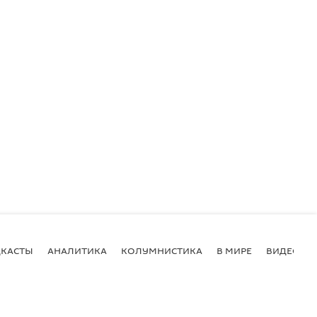
КАСТЫ
АНАЛИТИКА
КОЛУМНИСТИКА
В МИРЕ
ВИДЕО