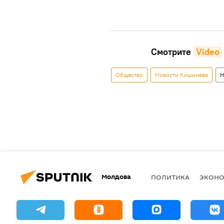
Смотрите
Video
Общество
Новости Кишинева
Н
Молдова
ПОЛИТИКА
ЭКОН