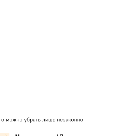
что можно убрать лишь незаконно