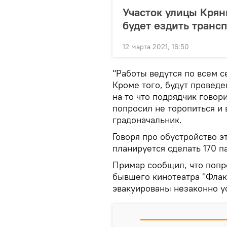
Участок улицы Крян
будет ездить транс
12 марта 2021, 16:50
"Работы ведутся по всем с
Кроме того, будут провед
на то что подрядчик говори
попросил не торопиться и 
градоначальник.
Говоря про обустройство э
планируется сделать 170 п
Примар сообщил, что попр
бывшего кинотеатра "Флак
эвакуированы незаконно у