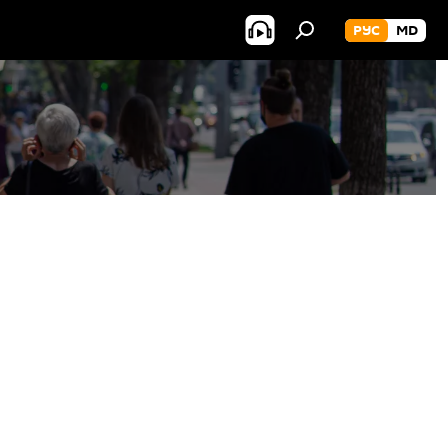
РУС
MD