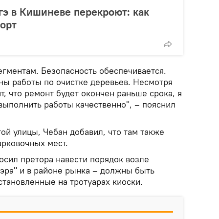
гэ в Кишиневе перекроют: как
порт
егментам. Безопасность обеспечивается.
ены работы по очистке деревьев. Несмотря
т, что ремонт будет окончен раньше срока, я
выполнить работы качественно", – пояснил
той улицы, Чебан добавил, что там также
арковочных мест.
осил претора навести порядок возле
эра" и в районе рынка – должны быть
становленные на тротуарах киоски.