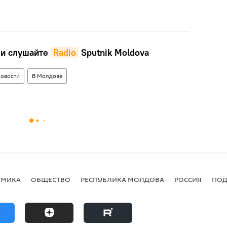
и слушайте
Radio
Sputnik Moldova
овости
В Молдове
ОМИКА
ОБЩЕСТВО
РЕСПУБЛИКА МОЛДОВА
РОССИЯ
ПОД