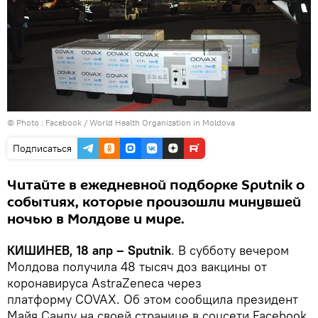
© Photo :
Facebook / World Health Organization in Moldova
Подписаться
Читайте в ежедневной подборке Sputnik о
событиях, которые произошли минувшей
ночью в Молдове и мире.
КИШИНЕВ, 18 апр – Sputnik
. В субботу вечером
Молдова получила 48 тысяч доз вакцины от
коронавируса AstraZeneca через
платформу COVAX. Об этом сообщила президент
Майя Санду на своей странице в соцсети Facebook.