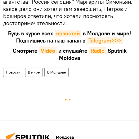
агентства "Россия сегодня" Маргариты Симоньян,
какое дело они хотели там завершить, Петров и
Боширов ответили, что хотели посмотреть
достопримечательности.
Будь в курсе всех
новостей
в Молдове и мире!
Подпишись на наш канал в
Telegram>>>
Смотрите
Video
и слушайте
Radio
Sputnik
Moldova
Новости
В мире
В Молдове
Молдова