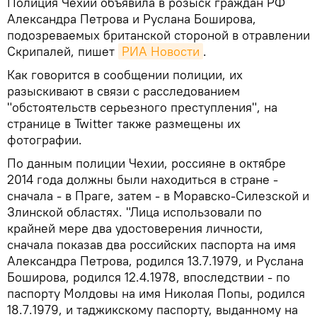
Полиция Чехии объявила в розыск граждан РФ
Александра Петрова и Руслана Боширова,
подозреваемых британской стороной в отравлении
Скрипалей, пишет
РИА Новости
.
Как говорится в сообщении полиции, их
разыскивают в связи с расследованием
"обстоятельств серьезного преступления", на
странице в Twitter также размещены их
фотографии.
По данным полиции Чехии, россияне в октябре
2014 года должны были находиться в стране -
сначала - в Праге, затем - в Моравско-Силезской и
Злинской областях. "Лица использовали по
крайней мере два удостоверения личности,
сначала показав два российских паспорта на имя
Александра Петрова, родился 13.7.1979, и Руслана
Боширова, родился 12.4.1978, впоследствии - по
паспорту Молдовы на имя Николая Попы, родился
18.7.1979, и таджикскому паспорту, выданному на