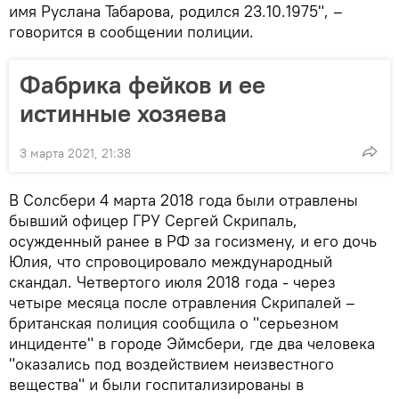
имя Руслана Табарова, родился 23.10.1975", –
говорится в сообщении полиции.
Фабрика фейков и ее
истинные хозяева
3 марта 2021, 21:38
В Солсбери 4 марта 2018 года были отравлены
бывший офицер ГРУ Сергей Скрипаль,
осужденный ранее в РФ за госизмену, и его дочь
Юлия, что спровоцировало международный
скандал. Четвертого июля 2018 года - через
четыре месяца после отравления Скрипалей –
британская полиция сообщила о "серьезном
инциденте" в городе Эймсбери, где два человека
"оказались под воздействием неизвестного
вещества" и были госпитализированы в