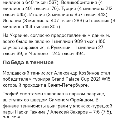
миллиона 640 тысяч 537), Великобритания (4
миллиона 401 тысяча 176), Турция (4 миллиона 212
тысяч 645), Италия (3 миллиона 857 тысяч 443),
Испания (3 миллиона 407 тысяч 283) и Германия (3
миллиона 154 тысячи 305).
На Украине, согласно предоставленным данным,
всего было выявлено 1 миллион 989 тысяч 160
случаев заражения, в Румынии - 1 миллион 27
тысяч 39, в Молдове - 245 тысяч 494.
Победа в теннисе
Молдавский теннисист Александр Козбинов стал
победителем турнира Grand Palace Cup 2021 W15,
который проходит в Санкт-Петербурге.
Трофей спортсмен завоевал в парном разряде,
выступая со шведом Симоном Фройндом. В
финале теннисисты выиграли у японско-турецкой
пары Наоки Тажима / Алексей Захаров – 7:6 (7:5),
2:6, 10:6