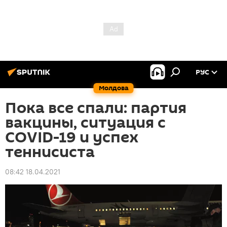
РУС
Молдова
Пока все спали: партия
вакцины, ситуация с
COVID-19 и успех
теннисиста
08:42 18.04.2021