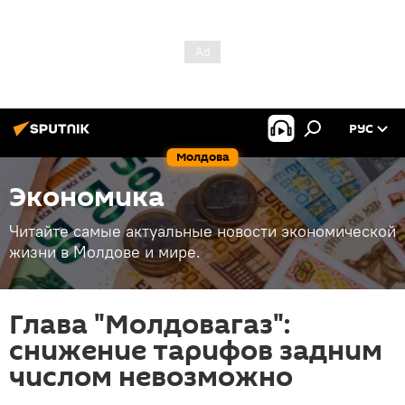
РУС
Молдова
Экономика
Читайте самые актуальные новости экономической
жизни в Молдове и мире.
Глава "Молдовагаз":
снижение тарифов задним
числом невозможно