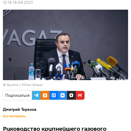
12:14 19.04.2021
© Sputnik / Mihai Caraus
Подписаться
Дмитрий Терехов
Все материалы
Руководство крупнейшего газового