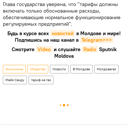
Глава государства уверена, что "тарифы должны
включать только обоснованные расходы,
обеспечивающие нормальное функционирование
регулируемых предприятий".
Будь в курсе всех
новостей
в Молдове и мире!
Подпишись на наш канал в
Telegram>>>
Смотрите
Video
и слушайте
Radio
Sputnik
Moldova
Экономика
Общество
Новости
В Молдове
Молдовагаз
Майя Санду
тариф на газ