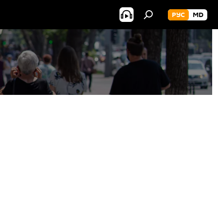
РУС
MD