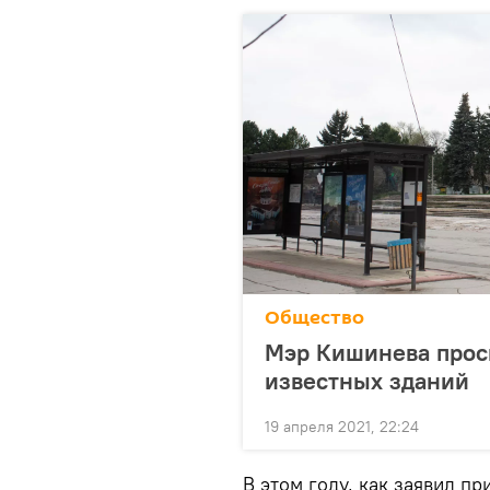
Общество
Мэр Кишинева проси
известных зданий
19 апреля 2021, 22:24
В этом году, как заявил п