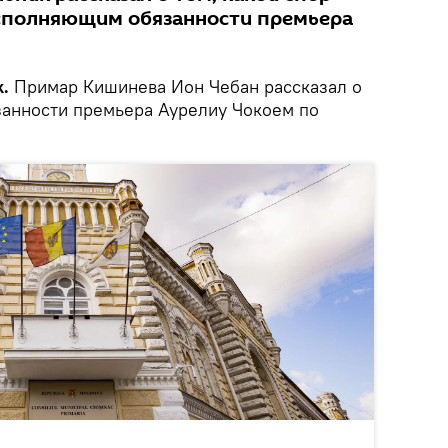
исполняющим обязанности премьера
.
Примар Кишинева Ион Чебан рассказал о
анности премьера Аурелиу Чокоем по