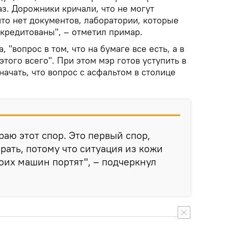
з. Дорожники кричали, что не могут
то нет документов, лаборатории, которые
кредитованы", – отметил примар.
 "вопрос в том, что на бумаге все есть, а в
этого всего". При этом мэр готов уступить в
значать, что вопрос с асфальтом в столице
раю этот спор. Это первый спор,
рать, потому что ситуация из кожи
оих машин портят", – подчеркнул