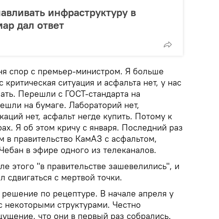
авливать инфраструктуру в
ар дал ответ
еня спор с премьер-министром. Я больше
ас критическая ситуация и асфальта нет, у нас
ать. Перешли с ГОСТ-стандарта на
ешли на бумаге. Лабораторий нет,
каций нет, асфальт негде купить. Потому к
рах. Я об этом кричу с января. Последний раз
м в правительство КамАЗ с асфальтом,
 Чебан в эфире одного из телеканалов.
ле этого "в правительстве зашевелились", и
л сдвигаться с мертвой точки.
и решение по рецептуре. В начале апреля у
с некоторыми структурами. Честно
ущение, что они в первый раз собрались.