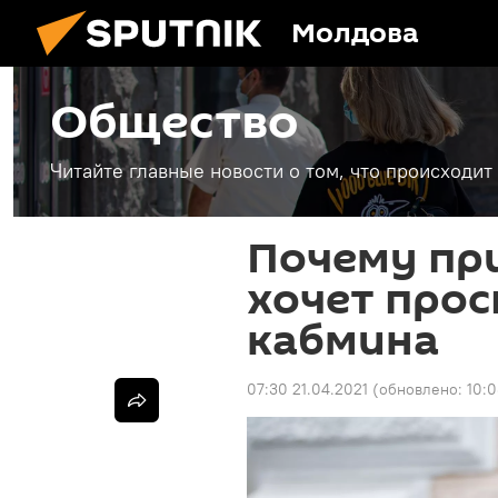
Молдова
Общество
Читайте главные новости о том, что происходи
Почему пр
хочет просп
кабмина
07:30 21.04.2021
(обновлено:
10:0