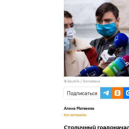
© Sputnik / Osmatesco
Подписаться
Алена Матвеева
Все материалы
Столичный градоначаль