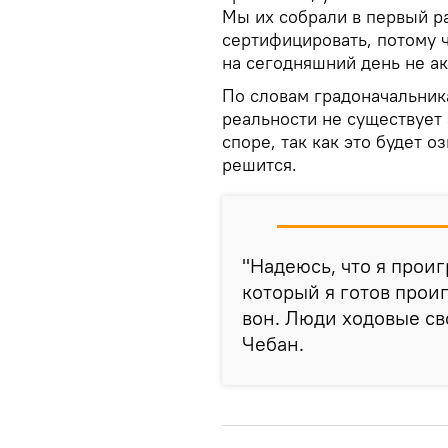
Мы их собрали в первый ра
сертифицировать, потому ч
на сегодняшний день не ак
По словам градоначальника,
реальности не существует 
споре, так как это будет о
решится.
"Надеюсь, что я проиг
который я готов проиг
вон. Люди ходовые св
Чебан.