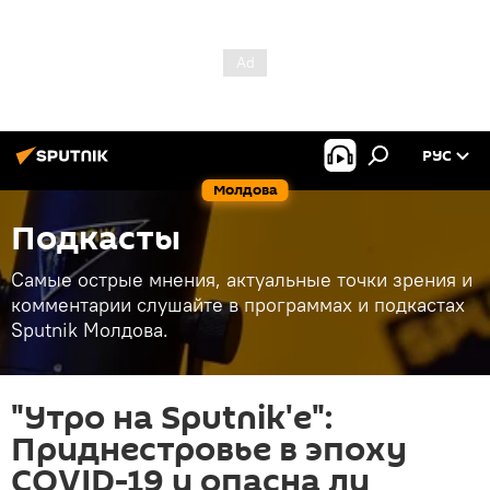
РУС
Молдова
Подкасты
Самые острые мнения, актуальные точки зрения и
комментарии слушайте в программах и подкастах
Sputnik Молдова.
"Утро на Sputnik'e":
Приднестровье в эпоху
COVID-19 и опасна ли