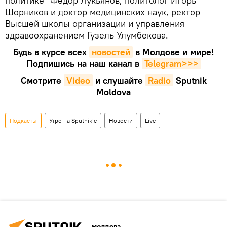
политике" Федор Лукьянов, политолог Игорь
Шорников и доктор медицинских наук, ректор
Высшей школы организации и управления
здравоохранением Гузель Улумбекова.
Будь в курсе всех
новостей
в Молдове и мире!
Подпишись на наш канал в
Telegram>>>
Смотрите
Video
и слушайте
Radio
Sputnik
Moldova
Подкасты
Утро на Sputnik’e
Новости
Live
Молдова