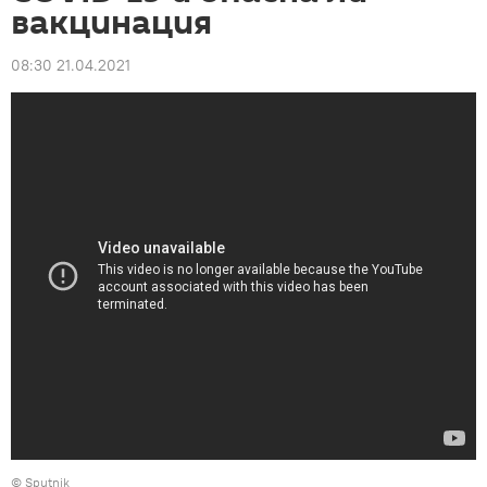
вакцинация
08:30 21.04.2021
© Sputnik