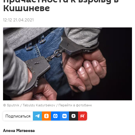
Кишиневе
12:12 21.04.2021
© Sputnik / Tabyldy Kadyrbekov
/
Перейти в фотобанк
Подписаться
Алена Матвеева