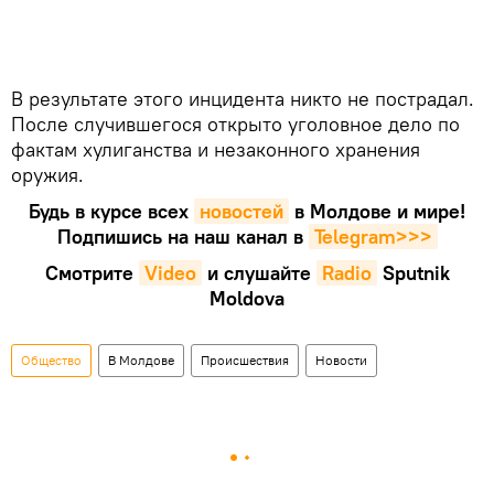
В результате этого инцидента никто не пострадал.
После случившегося открыто уголовное дело по
фактам хулиганства и незаконного хранения
оружия.
Будь в курсе всех
новостей
в Молдове и мире!
Подпишись на наш канал в
Telegram>>>
Смотрите
Video
и слушайте
Radio
Sputnik
Moldova
Общество
В Молдове
Происшествия
Новости