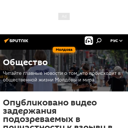
РУС
Молдова
Общество
Читайте главные новости о том, что происходит в
общественной жизни Молдовы и мира.
Опубликовано видео
задержания
подозреваемых в
причастности к взрыву в