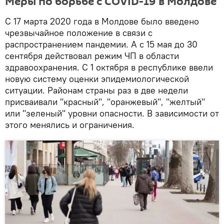
Меры по борьбе с COVID-19 в Молдове
С 17 марта 2020 года в Молдове было введено
чрезвычайное положение в связи с
распространением пандемии. А с 15 мая до 30
сентября действовал режим ЧП в области
здравоохранения. С 1 октября в республике ввели
новую систему оценки эпидемиологической
ситуации. Районам страны раз в две недели
присваивали "красный", "оранжевый", "желтый"
или "зеленый" уровни опасности. В зависимости от
этого менялись и ограничения.