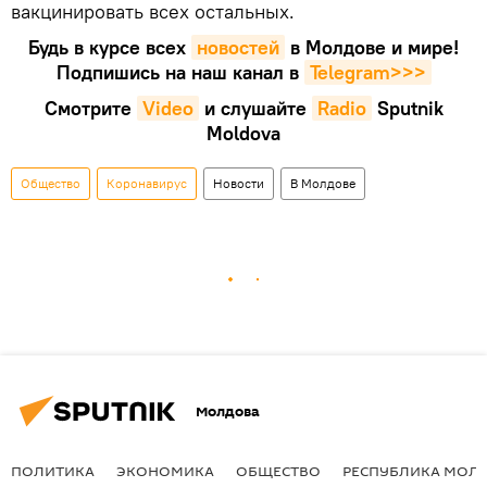
вакцинировать всех остальных.
Будь в курсе всех
новостей
в Молдове и мире!
Подпишись на наш канал в
Telegram>>>
Смотрите
Video
и слушайте
Radio
Sputnik
Moldova
Общество
Коронавирус
Новости
В Молдове
Молдова
ПОЛИТИКА
ЭКОНОМИКА
ОБЩЕСТВО
РЕСПУБЛИКА МОЛ