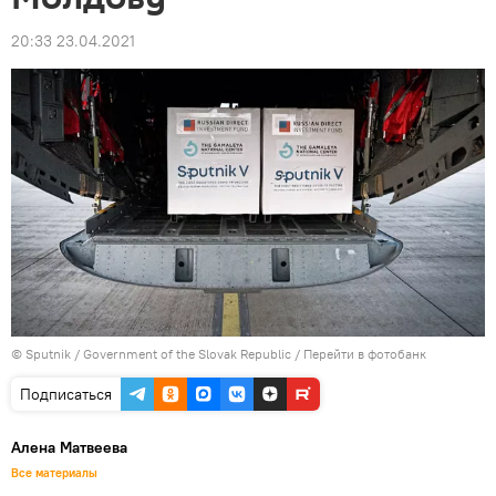
20:33 23.04.2021
© Sputnik / Government of the Slovak Republic
/
Перейти в фотобанк
Подписаться
Алена Матвеева
Все материалы