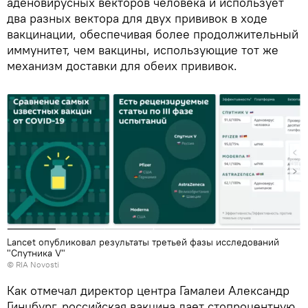
аденовирусных векторов человека и использует
два разных вектора для двух прививок в ходе
вакцинации, обеспечивая более продолжительный
иммунитет, чем вакцины, использующие тот же
механизм доставки для обеих прививок.
Lancet опубликовал результаты третьей фазы исследований
"Спутника V"
© RIA Novosti
Как отмечал директор центра Гамалеи Александр
Гинцбург, российская вакцина дает стопроцентную