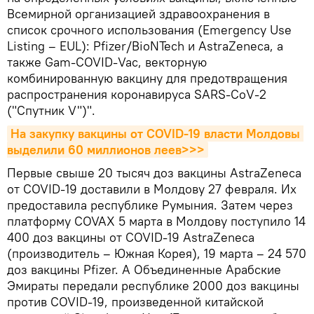
Всемирной организацией здравоохранения в
список срочного использования (Emergency Use
Listing – EUL): Pfizer/BioNTech и AstraZeneca, а
также Gam-COVID-Vac, векторную
комбинированную вакцину для предотвращения
распространения коронавируса SARS-CoV-2
("Спутник V")".
На закупку вакцины от COVID-19 власти Молдовы 
выделили 60 миллионов леев>>>
Первые свыше 20 тысяч доз вакцины AstraZeneca
от COVID-19 доставили в Молдову 27 февраля. Их
предоставила республике Румыния. Затем через
платформу COVAX 5 марта в Молдову поступило 14
400 доз вакцины от COVID-19 AstraZeneca
(производитель – Южная Корея), 19 марта – 24 570
доз вакцины Pfizer. А Объединенные Арабские
Эмираты передали республике 2000 доз вакцины
против COVID-19, произведенной китайской