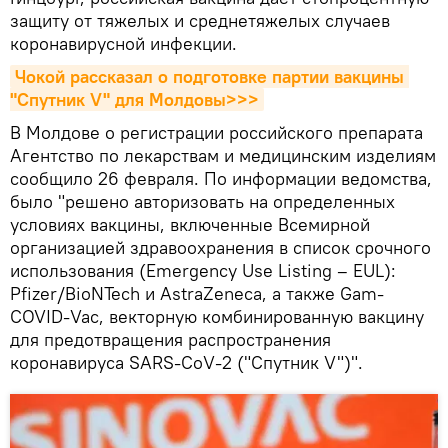
защиту от тяжелых и среднетяжелых случаев
коронавирусной инфекции.
Чокой рассказал о подготовке партии вакцины 
"Спутник V" для Молдовы>>>
В Молдове о регистрации российского препарата
Агентство по лекарствам и медицинским изделиям
сообщило 26 февраля. По информации ведомства,
было "решено авторизовать на определенных
условиях вакцины, включенные Всемирной
организацией здравоохранения в список срочного
использования (Emergency Use Listing – EUL):
Pfizer/BioNTech и AstraZeneca, а также Gam-
COVID-Vac, векторную комбинированную вакцину
для предотвращения распространения
коронавируса SARS-CoV-2 ("Спутник V")".