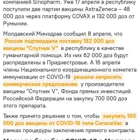
компанией Sinopharm. Уже 17 апреля в республику
поступили две партии вакцины AstraZeneca – 48
000 доз через платформу COVAX и 132 000 доз от
Румынии.
Молдавский Минздрав сообщил 8 апреля, что
Россия подтвердила поставку 182 000 доз 
вакцины "Спутник V"
в республику в качестве
гуманитарной помощи. Из них 62 000 доз будут
распределены в Приднестровье. А 16 апреля
члены Национального координационного комитета
иммунизации от COVID-19
решили запросить 
коммерческое предложение
у производителя
вакцины "Спутник V", Фонда прямых инвестиций
Российской Федерации на закупку 700 000 доз
этого препарата.
Также принято решение о том, чтобы
закупить 100 
000 доз вакцины от COVID-19 типа CoronaVac
в
рамках процедуры заключения прямого контракта.