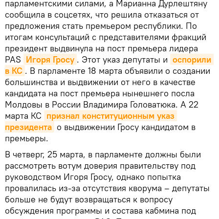
парламентскими силами, а Марианна Дурлештяну
сообщила в соцсетях, что решила отказаться от
предложения стать премьером республики. По
итогам консультаций с представителями фракций
президент выдвинула на пост премьера лидера
PAS
Игоря Гросу
. Этот указ депутаты и
оспорили 
в КС
. В парламенте 18 марта объявили о создании
большинства и выдвижении от него в качестве
кандидата на пост премьера нынешнего посла
Молдовы в России Владимира Головатюка. А 22
марта КС
признал конституционным указ 
президента
о выдвижении Гросу кандидатом в
премьеры.
В четверг, 25 марта, в парламенте должны были
рассмотреть вотум доверия правительству под
руководством Игоря Гросу, однако попытка
провалилась из-за отсутствия кворума – депутаты
больше не будут возвращаться к вопросу
обсуждения программы и состава кабмина под