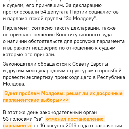
к судьям, его принявшим. За декларацию
проголосовали 54 депутата Партии социалистов
и парламентской группы "За Молдову".
Парламент, согласно тексту декларации, также
не признает решение Конституционного суда
о наличии обстоятельств для роспуска парламента
и выражает недоверие по отношению к судьям,
которые его приняли.
Законодатели обращаются к Совету Европы
и другим международным структурам с просьбой
провести экспертизу происходящего в Республике
Молдова.
Букет проблем Молдовы: решат ли их досрочные 
парламентские выборы>>>
В этот же день законодательный орган
53 голосами "за"
отменил постановление 
парламента
от 16 августа 2019 года о назначении