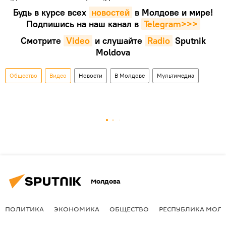
Будь в курсе всех
новостей
в Молдове и мире!
Подпишись на наш канал в
Telegram>>>
Смотрите
Video
и слушайте
Radio
Sputnik
Moldova
Общество
Видео
Новости
В Молдове
Мультимедиа
Молдова
ПОЛИТИКА
ЭКОНОМИКА
ОБЩЕСТВО
РЕСПУБЛИКА МОЛ