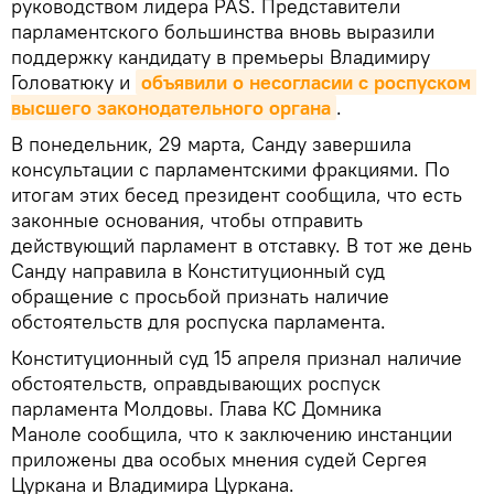
руководством лидера PAS. Представители
парламентского большинства вновь выразили
поддержку кандидату в премьеры Владимиру
Головатюку и
объявили о несогласии с роспуском 
высшего законодательного органа
.
В понедельник, 29 марта, Санду завершила
консультации с парламентскими фракциями. По
итогам этих бесед президент сообщила, что есть
законные основания, чтобы отправить
действующий парламент в отставку. В тот же день
Санду направила в Конституционный суд
обращение с просьбой признать наличие
обстоятельств для роспуска парламента.
Конституционный суд 15 апреля признал наличие
обстоятельств, оправдывающих роспуск
парламента Молдовы. Глава КС Домника
Маноле сообщила, что к заключению инстанции
приложены два особых мнения судей Сергея
Цуркана и Владимира Цуркана.