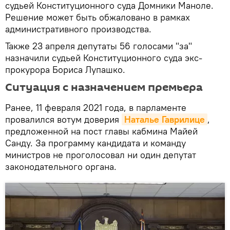
судьей Конституционного суда Домники Маноле.
Решение может быть обжаловано в рамках
административного производства.
Также 23 апреля депутаты 56 голосами "за"
назначили судьей Конституционного суда экс-
прокурора Бориса Лупашко.
Ситуация с назначением премьера
Ранее, 11 февраля 2021 года, в парламенте
провалился вотум доверия
Наталье Гаврилице
,
предложенной на пост главы кабмина Майей
Санду. За программу кандидата и команду
министров не проголосовал ни один депутат
законодательного органа.