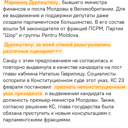
Марианну Дурлештяну
, бывшего министра
финансов и посла Молдовы в Великобритании. Для
ее выдвижения и поддержки депутаты даже
создали парламентское большинство. В его состав
вошли 54 законодателя от фракций ПСРМ, Партии
"Шор" и группы Pentru Moldova.
Дурлештяну: за моей спиной разыгрывались 
различные сценарии>>>
Санду с этим предложением не согласилась и
повторно выдвинула в качестве кандидата на пост
главы кабмина Наталью Гаврилицу. Социалисты
оспорили в Конституционном суде этот указ. КС 23
февраля постановил
признать неконституционным 
указ президента
о выдвижении кандидата на
должность премьер-министра Молдовы. Также,
согласно решению КС, глава государства была
обязана приступить к новым консультациям с
парламентскими фракциями.